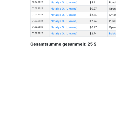
07.04.2023
Nataliya O. (Ukraine)
$4.1
Bond
01.02.2023
Nataliya O. (Ukraine)
$0.27
Opera
01.02.2023
Nataliya O. (Ukraine)
$2.74
Anton
01.02.2023
Nataliya O. (Ukraine)
$2.74
Puhal
01.02.2023
Nataliya O. (Ukraine)
$0.27
Opera
01.02.2023
Nataliya O. (Ukraine)
$2.74
Babic
Gesamtsumme gesammelt: 25 $