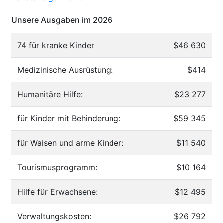
Unsere Ausgaben im 2026
74 für kranke Kinder
$46 630
Medizinische Ausrüstung:
$414
Humanitäre Hilfe:
$23 277
für Kinder mit Behinderung:
$59 345
für Waisen und arme Kinder:
$11 540
Tourismusprogramm:
$10 164
Hilfe für Erwachsene:
$12 495
Verwaltungskosten:
$26 792