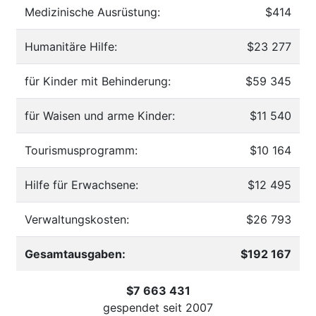
Medizinische Ausrüstung:
$414
Humanitäre Hilfe:
$23 277
für Kinder mit Behinderung:
$59 345
für Waisen und arme Kinder:
$11 540
Tourismusprogramm:
$10 164
Hilfe für Erwachsene:
$12 495
Verwaltungskosten:
$26 793
Gesamtausgaben:
$192 167
$7 663 431
gespendet seit
2007