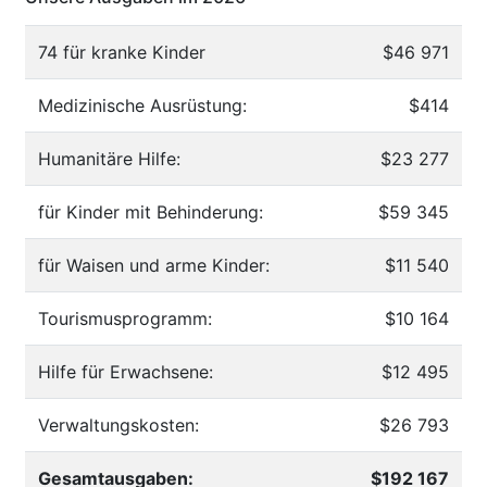
74 für kranke Kinder
$46 971
Medizinische Ausrüstung:
$414
Humanitäre Hilfe:
$23 277
für Kinder mit Behinderung:
$59 345
für Waisen und arme Kinder:
$11 540
Tourismusprogramm:
$10 164
Hilfe für Erwachsene:
$12 495
Verwaltungskosten:
$26 793
Gesamtausgaben:
$192 167