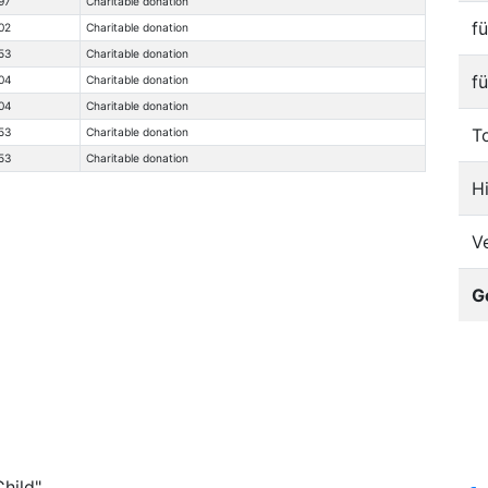
97
Charitable donation
f
02
Charitable donation
53
Charitable donation
f
04
Charitable donation
04
Charitable donation
T
53
Charitable donation
53
Charitable donation
H
V
G
hild"