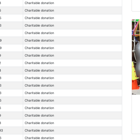
8
Charitable donation
6
Charitable donation
5
Charitable donation
3
Charitable donation
Charitable donation
9
Charitable donation
9
Charitable donation
9
Charitable donation
2
Charitable donation
4
Charitable donation
8
Charitable donation
3
Charitable donation
3
Charitable donation
6
Charitable donation
6
Charitable donation
9
Charitable donation
3
Charitable donation
93
Charitable donation
6
Charitable donation