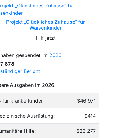
Projekt „Glückliches Zuhause“ für
Waisenkinder
Hilf jetzt
 haben gespendet im
2026
57 878
lständiger Bericht
ere Ausgaben im 2026
4 für kranke Kinder
$46 971
edizinische Ausrüstung:
$414
umanitäre Hilfe:
$23 277