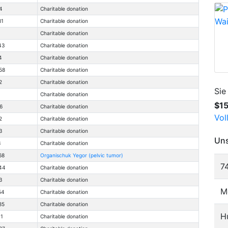
4
Charitable donation
81
Charitable donation
Charitable donation
43
Charitable donation
4
Charitable donation
58
Charitable donation
2
Charitable donation
Sie
Charitable donation
$1
6
Charitable donation
Vol
2
Charitable donation
3
Charitable donation
Uns
3
Charitable donation
68
Organischuk Yegor (pelvic tumor)
7
44
Charitable donation
3
Charitable donation
M
54
Charitable donation
85
Charitable donation
H
11
Charitable donation