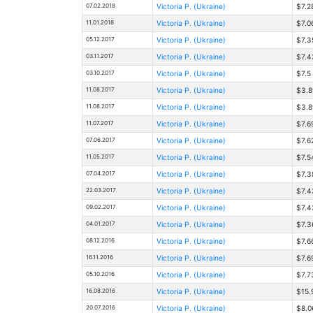
07.02.2018
Victoria Р. (Ukraine)
$7.2
11.01.2018
Victoria Р. (Ukraine)
$7.0
05.12.2017
Victoria Р. (Ukraine)
$7.3
03.11.2017
Victoria Р. (Ukraine)
$7.4
03.10.2017
Victoria Р. (Ukraine)
$7.5
11.08.2017
Victoria Р. (Ukraine)
$3.8
11.08.2017
Victoria Р. (Ukraine)
$3.8
11.07.2017
Victoria Р. (Ukraine)
$7.6
07.06.2017
Victoria Р. (Ukraine)
$7.6
11.05.2017
Victoria Р. (Ukraine)
$7.5
07.04.2017
Victoria Р. (Ukraine)
$7.3
22.03.2017
Victoria Р. (Ukraine)
$7.4
09.02.2017
Victoria Р. (Ukraine)
$7.4
04.01.2017
Victoria Р. (Ukraine)
$7.3
08.12.2016
Victoria Р. (Ukraine)
$7.6
16.11.2016
Victoria Р. (Ukraine)
$7.6
05.10.2016
Victoria Р. (Ukraine)
$7.7
16.08.2016
Victoria Р. (Ukraine)
$15.
20.07.2016
Victoria Р. (Ukraine)
$8.0