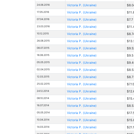
24.06.2016
Victoria Р. (Ukraine)
$8.0
17.05.2016
Victoria Р. (Ukraine)
$11.
07.04.2016
Victoria Р. (Ukraine)
$7.7
23.03.2016
Victoria Р. (Ukraine)
$11.
10.12.2015
Victoria Р. (Ukraine)
$8.7
26.08.2015
Victoria Р. (Ukraine)
$13.
08.07.2015
Victoria Р. (Ukraine)
$9.5
18.06.2015
Victoria Р. (Ukraine)
$9.5
05.05.2015
Victoria Р. (Ukraine)
$9.4
02.04.2015
Victoria Р. (Ukraine)
$8.5
12.03.2015
Victoria Р. (Ukraine)
$8.7
25.02.2015
Victoria Р. (Ukraine)
$7.1
24.12.2014
Victoria Р. (Ukraine)
$12.
08.10.2014
Victoria Р. (Ukraine)
$15.
16.07.2014
Victoria Р. (Ukraine)
$8.5
05.05.2014
Victoria Р. (Ukraine)
$17.
10.04.2014
Victoria Р. (Ukraine)
$15.
14.03.2014
Victoria Р. (Ukraine)
$21.
14.02.2014