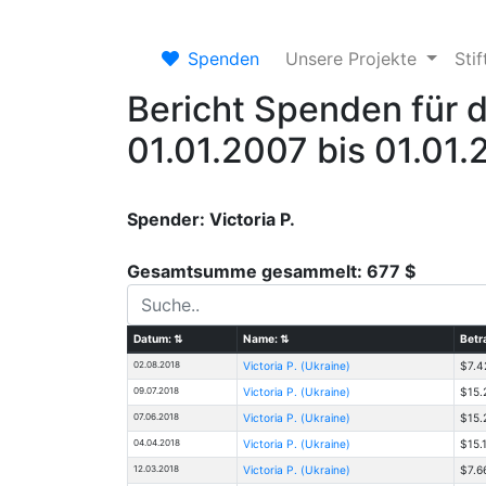
Spenden
Unsere Projekte
Sti
Bericht Spenden für 
01.01.2007 bis 01.01
Spender: Victoria Р.
Gesamtsumme gesammelt: 677 $
Datum:
⇅
Name:
⇅
Betr
02.08.2018
Victoria Р. (Ukraine)
$7.4
09.07.2018
Victoria Р. (Ukraine)
$15.
07.06.2018
Victoria Р. (Ukraine)
$15.
04.04.2018
Victoria Р. (Ukraine)
$15.
12.03.2018
Victoria Р. (Ukraine)
$7.6