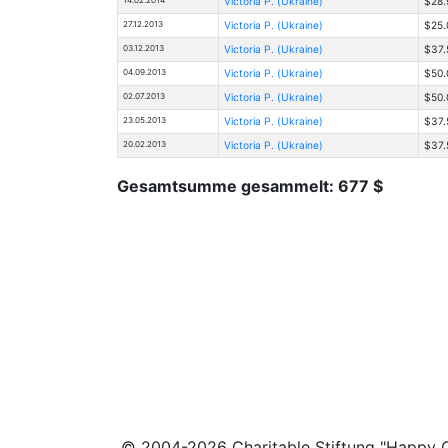
Victoria Р. (Ukraine)
$28.
27.12.2013
Victoria Р. (Ukraine)
$25.
03.12.2013
Victoria Р. (Ukraine)
$37.
04.09.2013
Victoria Р. (Ukraine)
$50.
02.07.2013
Victoria Р. (Ukraine)
$50.
23.05.2013
Victoria Р. (Ukraine)
$37.
20.02.2013
Victoria Р. (Ukraine)
$37.
Gesamtsumme gesammelt: 677 $
© 2004-2026 Charitable Stiftung "Happy C