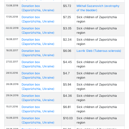
13.08.2018
Donation box
$5.72
Mikhail Sazanovich (exstrophy
(Zaporizhzhia, Ukraine)
of the bladder)
17.05.2018
Donation box
$7.25
Sick children of Zaporizhzhia
(Zaporizhzhia, Ukraine)
region
02.02.2018
Donation box
$3.05
Sick children of Zaporizhzhia
(Zaporizhzhia, Ukraine)
region
16.08.2017
Donation box
$2.34
Sick children of Zaporizhzhia
(Zaporizhzhia, Ukraine)
region
18.05.2017
Donation box
$6.06
Lavrik Gleb (Tuberous sclerosis)
(Zaporizhzhia, Ukraine)
27.02.2017
Donation box
$4.45
Sick children of Zaporizhzhia
(Zaporizhzhia, Ukraine)
region
28.10.2016
Donation box
$4.7
Sick children of Zaporizhzhia
(Zaporizhzhia, Ukraine)
region
26.08.2016
Donation box
$5.94
Sick children of Zaporizhzhia
(Zaporizhzhia, Ukraine)
region
29.04.2016
Donation box
$4.36
Sick children of Zaporizhzhia
(Zaporizhzhia, Ukraine)
region
15.01.2016
Donation box
$6.81
Sick children of Zaporizhzhia
(Zaporizhzhia, Ukraine)
region
10.09.2015
Donation box
$10.03
Sick children of Zaporizhzhia
(Zaporizhzhia, Ukraine)
region
28.05.2015