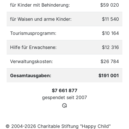
für Kinder mit Behinderung:
$59 020
für Waisen und arme Kinder:
$11 540
Tourismusprogramm:
$10 164
Hilfe für Erwachsene:
$12 316
Verwaltungskosten:
$26 784
Gesamtausgaben:
$191 001
$7 661 877
gespendet seit
2007
© 2004-2026 Charitable Stiftung "Happy Child"