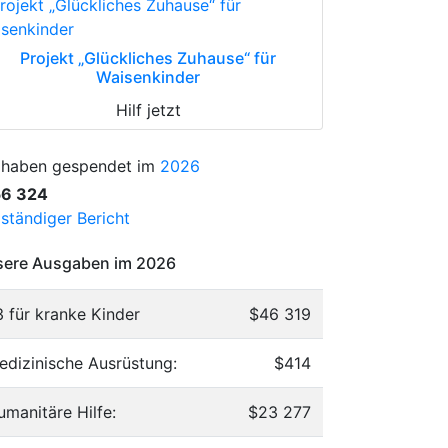
Projekt „Glückliches Zuhause“ für
Waisenkinder
Hilf jetzt
 haben gespendet im
2026
56 324
lständiger Bericht
ere Ausgaben im 2026
3 für kranke Kinder
$46 319
edizinische Ausrüstung:
$414
umanitäre Hilfe:
$23 277