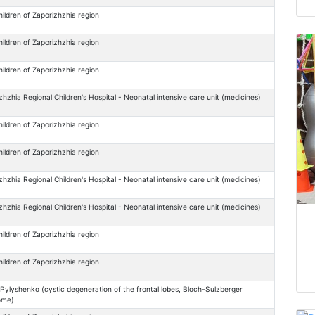
hildren of Zaporizhzhia region
hildren of Zaporizhzhia region
hildren of Zaporizhzhia region
zhzhia Regional Children's Hospital - Neonatal intensive care unit (medicines)
hildren of Zaporizhzhia region
hildren of Zaporizhzhia region
zhzhia Regional Children's Hospital - Neonatal intensive care unit (medicines)
zhzhia Regional Children's Hospital - Neonatal intensive care unit (medicines)
hildren of Zaporizhzhia region
hildren of Zaporizhzhia region
Pylyshenko (cystic degeneration of the frontal lobes, Bloch-Sulzberger
ome)