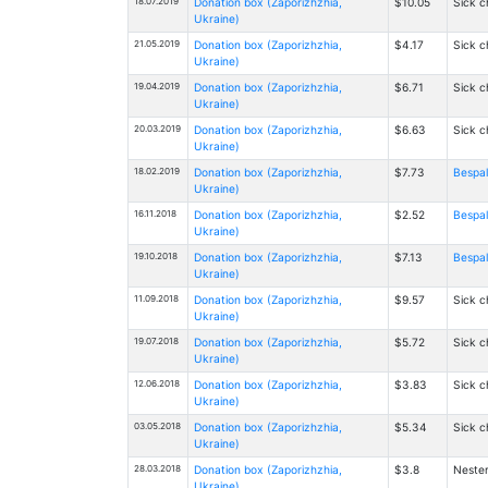
18.07.2019
Donation box (Zaporizhzhia,
$10.05
Sick c
Ukraine)
21.05.2019
Donation box (Zaporizhzhia,
$4.17
Sick c
Ukraine)
19.04.2019
Donation box (Zaporizhzhia,
$6.71
Sick c
Ukraine)
20.03.2019
Donation box (Zaporizhzhia,
$6.63
Sick c
Ukraine)
18.02.2019
Donation box (Zaporizhzhia,
$7.73
Bespal
Ukraine)
16.11.2018
Donation box (Zaporizhzhia,
$2.52
Bespal
Ukraine)
19.10.2018
Donation box (Zaporizhzhia,
$7.13
Bespal
Ukraine)
11.09.2018
Donation box (Zaporizhzhia,
$9.57
Sick c
Ukraine)
19.07.2018
Donation box (Zaporizhzhia,
$5.72
Sick c
Ukraine)
12.06.2018
Donation box (Zaporizhzhia,
$3.83
Sick c
Ukraine)
03.05.2018
Donation box (Zaporizhzhia,
$5.34
Sick c
Ukraine)
28.03.2018
Donation box (Zaporizhzhia,
$3.8
Nester
Ukraine)