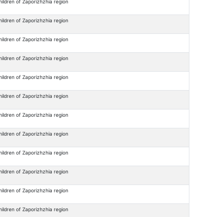
hildren of Zaporizhzhia region
hildren of Zaporizhzhia region
hildren of Zaporizhzhia region
hildren of Zaporizhzhia region
hildren of Zaporizhzhia region
hildren of Zaporizhzhia region
hildren of Zaporizhzhia region
hildren of Zaporizhzhia region
hildren of Zaporizhzhia region
hildren of Zaporizhzhia region
hildren of Zaporizhzhia region
hildren of Zaporizhzhia region