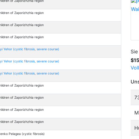
hildren of Zaporizhzhia region
hildren of Zaporizhzhia region
hildren of Zaporizhzhia region
hildren of Zaporizhzhia region
yi Yehor (cystic fibrosis, severe course)
Sie
$1
yi Yehor (cystic fibrosis, severe course)
Vol
yi Yehor (cystic fibrosis, severe course)
Uns
hildren of Zaporizhzhia region
7
hildren of Zaporizhzhia region
hildren of Zaporizhzhia region
M
hildren of Zaporizhzhia region
H
enko Pelagea (cystic fibrosis)