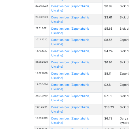
20.06.2024
Donation box (Zaporizhzhia,
$0.99
Sick c
Ukraine)
23.03.2021
Donation box (Zaporizhzhia,
$3.61
Sick c
Ukraine)
29.01.2021
Donation box (Zaporizhzhia,
$5.68
Sick c
Ukraine)
10.12.2020
Donation box (Zaporizhzhia,
$8.56
Zapori
Ukraine)
12.10.2020
Donation box (Zaporizhzhia,
$4.24
Sick c
Ukraine)
31.08.2020
Donation box (Zaporizhzhia,
$6.94
Sick c
Ukraine)
15.07.2020
Donation box (Zaporizhzhia,
$8.11
Zapori
Ukraine)
13.05.2020
Donation box (Zaporizhzhia,
$2.8
Zapori
Ukraine)
21.01.2020
Donation box (Zaporizhzhia,
$7.01
Sick c
Ukraine)
19.11.2019
Donation box (Zaporizhzhia,
$18.23
Sick c
Ukraine)
10.09.2019
Donation box (Zaporizhzhia,
$6.79
Darya 
Ukraine)
syndr