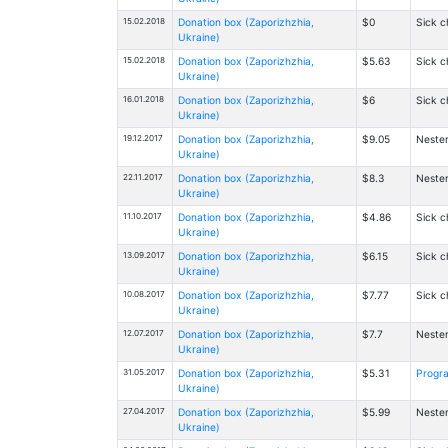
15.02.2018
Donation box (Zaporizhzhia,
$0
Sick c
Ukraine)
15.02.2018
Donation box (Zaporizhzhia,
$5.63
Sick c
Ukraine)
16.01.2018
Donation box (Zaporizhzhia,
$6
Sick c
Ukraine)
19.12.2017
Donation box (Zaporizhzhia,
$9.05
Nester
Ukraine)
22.11.2017
Donation box (Zaporizhzhia,
$8.3
Nester
Ukraine)
11.10.2017
Donation box (Zaporizhzhia,
$4.86
Sick c
Ukraine)
13.09.2017
Donation box (Zaporizhzhia,
$6.15
Sick c
Ukraine)
10.08.2017
Donation box (Zaporizhzhia,
$7.77
Sick c
Ukraine)
12.07.2017
Donation box (Zaporizhzhia,
$7.7
Nester
Ukraine)
31.05.2017
Donation box (Zaporizhzhia,
$5.31
Progra
Ukraine)
27.04.2017
Donation box (Zaporizhzhia,
$5.99
Nester
Ukraine)