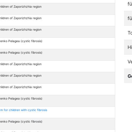
f
hildren of Zaporizhzhia region
f
hildren of Zaporizhzhia region
hildren of Zaporizhzhia region
T
enko Pelagea (cystic fibrosis)
H
enko Pelagea (cystic fibrosis)
V
hildren of Zaporizhzhia region
G
hildren of Zaporizhzhia region
hildren of Zaporizhzhia region
enko Pelagea (cystic fibrosis)
m for children with cystic fibrosis
enko Pelagea (cystic fibrosis)