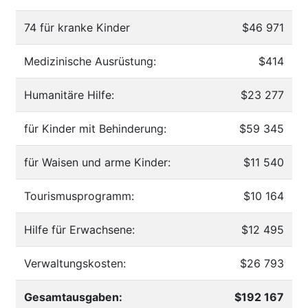
74 für kranke Kinder
$46 971
Medizinische Ausrüstung:
$414
Humanitäre Hilfe:
$23 277
für Kinder mit Behinderung:
$59 345
für Waisen und arme Kinder:
$11 540
Tourismusprogramm:
$10 164
Hilfe für Erwachsene:
$12 495
Verwaltungskosten:
$26 793
Gesamtausgaben:
$192 167