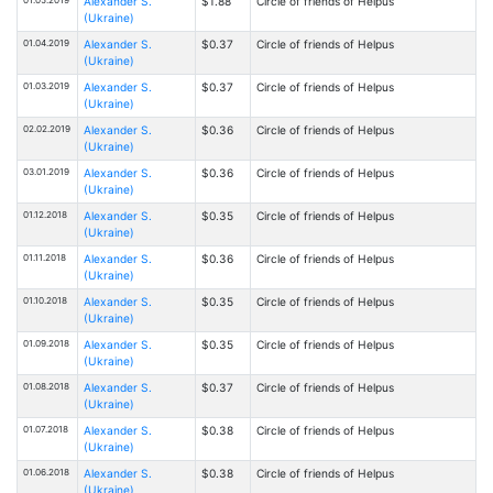
Alexander S.
$1.88
Circle of friends of Helpus
(Ukraine)
01.04.2019
Alexander S.
$0.37
Circle of friends of Helpus
(Ukraine)
01.03.2019
Alexander S.
$0.37
Circle of friends of Helpus
(Ukraine)
02.02.2019
Alexander S.
$0.36
Circle of friends of Helpus
(Ukraine)
03.01.2019
Alexander S.
$0.36
Circle of friends of Helpus
(Ukraine)
01.12.2018
Alexander S.
$0.35
Circle of friends of Helpus
(Ukraine)
01.11.2018
Alexander S.
$0.36
Circle of friends of Helpus
(Ukraine)
01.10.2018
Alexander S.
$0.35
Circle of friends of Helpus
(Ukraine)
01.09.2018
Alexander S.
$0.35
Circle of friends of Helpus
(Ukraine)
01.08.2018
Alexander S.
$0.37
Circle of friends of Helpus
(Ukraine)
01.07.2018
Alexander S.
$0.38
Circle of friends of Helpus
(Ukraine)
01.06.2018
Alexander S.
$0.38
Circle of friends of Helpus
(Ukraine)