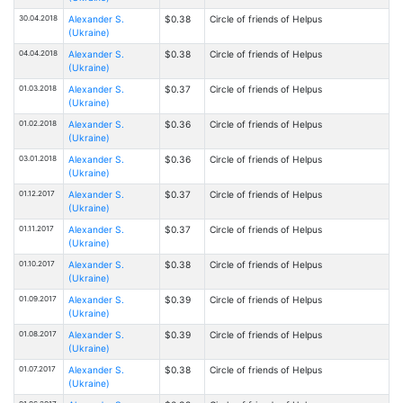
30.04.2018
Alexander S.
$0.38
Circle of friends of Helpus
(Ukraine)
04.04.2018
Alexander S.
$0.38
Circle of friends of Helpus
(Ukraine)
01.03.2018
Alexander S.
$0.37
Circle of friends of Helpus
(Ukraine)
01.02.2018
Alexander S.
$0.36
Circle of friends of Helpus
(Ukraine)
03.01.2018
Alexander S.
$0.36
Circle of friends of Helpus
(Ukraine)
01.12.2017
Alexander S.
$0.37
Circle of friends of Helpus
(Ukraine)
01.11.2017
Alexander S.
$0.37
Circle of friends of Helpus
(Ukraine)
01.10.2017
Alexander S.
$0.38
Circle of friends of Helpus
(Ukraine)
01.09.2017
Alexander S.
$0.39
Circle of friends of Helpus
(Ukraine)
01.08.2017
Alexander S.
$0.39
Circle of friends of Helpus
(Ukraine)
01.07.2017
Alexander S.
$0.38
Circle of friends of Helpus
(Ukraine)