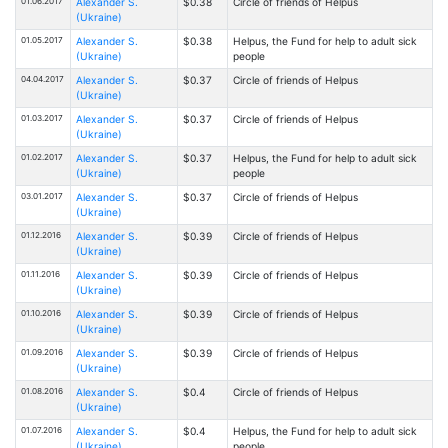
01.06.2017
Alexander S.
$0.38
Circle of friends of Helpus
(Ukraine)
01.05.2017
Alexander S.
$0.38
Helpus, the Fund for help to adult sick
(Ukraine)
people
04.04.2017
Alexander S.
$0.37
Circle of friends of Helpus
(Ukraine)
01.03.2017
Alexander S.
$0.37
Circle of friends of Helpus
(Ukraine)
01.02.2017
Alexander S.
$0.37
Helpus, the Fund for help to adult sick
(Ukraine)
people
03.01.2017
Alexander S.
$0.37
Circle of friends of Helpus
(Ukraine)
01.12.2016
Alexander S.
$0.39
Circle of friends of Helpus
(Ukraine)
01.11.2016
Alexander S.
$0.39
Circle of friends of Helpus
(Ukraine)
01.10.2016
Alexander S.
$0.39
Circle of friends of Helpus
(Ukraine)
01.09.2016
Alexander S.
$0.39
Circle of friends of Helpus
(Ukraine)
01.08.2016
Alexander S.
$0.4
Circle of friends of Helpus
(Ukraine)
01.07.2016
Alexander S.
$0.4
Helpus, the Fund for help to adult sick
(Ukraine)
people