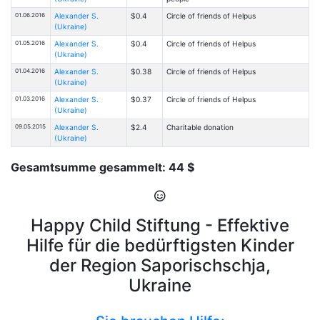
01.06.2016
Alexander S.
$0.4
Circle of friends of Helpus
(Ukraine)
01.05.2016
Alexander S.
$0.4
Circle of friends of Helpus
(Ukraine)
01.04.2016
Alexander S.
$0.38
Circle of friends of Helpus
(Ukraine)
01.03.2016
Alexander S.
$0.37
Circle of friends of Helpus
(Ukraine)
09.05.2015
Alexander S.
$2.4
Charitable donation
(Ukraine)
Gesamtsumme gesammelt: 44 $
Happy Child Stiftung - Effektive
Hilfe für die bedürftigsten Kinder
der Region Saporischschja,
Ukraine