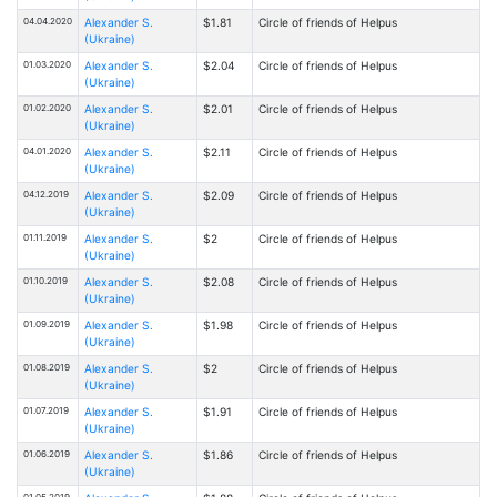
04.04.2020
Alexander S.
$1.81
Circle of friends of Helpus
(Ukraine)
01.03.2020
Alexander S.
$2.04
Circle of friends of Helpus
(Ukraine)
01.02.2020
Alexander S.
$2.01
Circle of friends of Helpus
(Ukraine)
04.01.2020
Alexander S.
$2.11
Circle of friends of Helpus
(Ukraine)
04.12.2019
Alexander S.
$2.09
Circle of friends of Helpus
(Ukraine)
01.11.2019
Alexander S.
$2
Circle of friends of Helpus
(Ukraine)
01.10.2019
Alexander S.
$2.08
Circle of friends of Helpus
(Ukraine)
01.09.2019
Alexander S.
$1.98
Circle of friends of Helpus
(Ukraine)
01.08.2019
Alexander S.
$2
Circle of friends of Helpus
(Ukraine)
01.07.2019
Alexander S.
$1.91
Circle of friends of Helpus
(Ukraine)
01.06.2019
Alexander S.
$1.86
Circle of friends of Helpus
(Ukraine)
01.05.2019