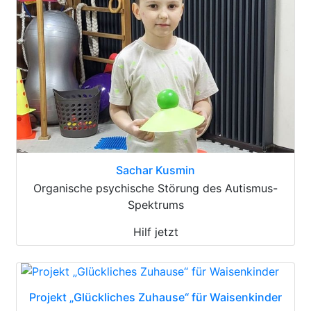
Sachar Kusmin
Organische psychische Störung des Autismus-
Spektrums
Hilf jetzt
Projekt „Glückliches Zuhause“ für Waisenkinder