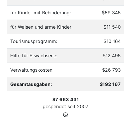
für Kinder mit Behinderung:
$59 345
für Waisen und arme Kinder:
$11 540
Tourismusprogramm:
$10 164
Hilfe für Erwachsene:
$12 495
Verwaltungskosten:
$26 793
Gesamtausgaben:
$192 167
$7 663 431
gespendet seit
2007