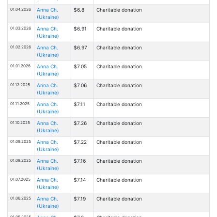
01.04.2026
Anna Ch.
$6.8
Charitable donation
(Ukraine)
01.03.2026
Anna Ch.
$6.91
Charitable donation
(Ukraine)
01.02.2026
Anna Ch.
$6.97
Charitable donation
(Ukraine)
01.01.2026
Anna Ch.
$7.05
Charitable donation
(Ukraine)
01.12.2025
Anna Ch.
$7.06
Charitable donation
(Ukraine)
01.11.2025
Anna Ch.
$7.11
Charitable donation
(Ukraine)
01.10.2025
Anna Ch.
$7.26
Charitable donation
(Ukraine)
01.09.2025
Anna Ch.
$7.22
Charitable donation
(Ukraine)
01.08.2025
Anna Ch.
$7.16
Charitable donation
(Ukraine)
01.07.2025
Anna Ch.
$7.14
Charitable donation
(Ukraine)
01.06.2025
Anna Ch.
$7.19
Charitable donation
(Ukraine)
01.05.2025