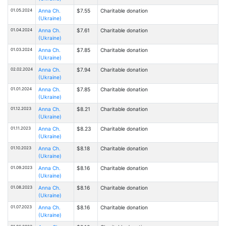
01.05.2024
Anna Ch.
$7.55
Charitable donation
(Ukraine)
01.04.2024
Anna Ch.
$7.61
Charitable donation
(Ukraine)
01.03.2024
Anna Ch.
$7.85
Charitable donation
(Ukraine)
02.02.2024
Anna Ch.
$7.94
Charitable donation
(Ukraine)
01.01.2024
Anna Ch.
$7.85
Charitable donation
(Ukraine)
01.12.2023
Anna Ch.
$8.21
Charitable donation
(Ukraine)
01.11.2023
Anna Ch.
$8.23
Charitable donation
(Ukraine)
01.10.2023
Anna Ch.
$8.18
Charitable donation
(Ukraine)
01.09.2023
Anna Ch.
$8.16
Charitable donation
(Ukraine)
01.08.2023
Anna Ch.
$8.16
Charitable donation
(Ukraine)
01.07.2023
Anna Ch.
$8.16
Charitable donation
(Ukraine)