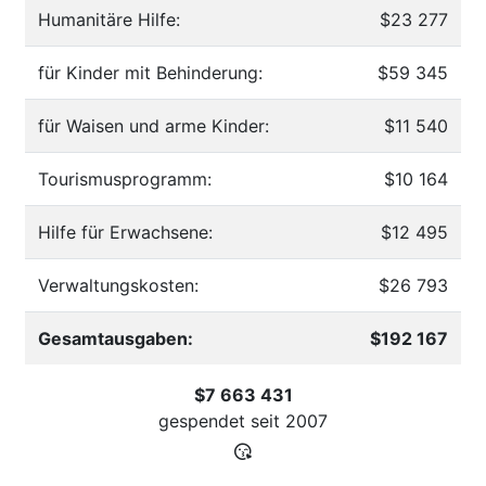
Humanitäre Hilfe:
$23 277
für Kinder mit Behinderung:
$59 345
für Waisen und arme Kinder:
$11 540
Tourismusprogramm:
$10 164
Hilfe für Erwachsene:
$12 495
Verwaltungskosten:
$26 793
Gesamtausgaben:
$192 167
$7 663 431
gespendet seit
2007