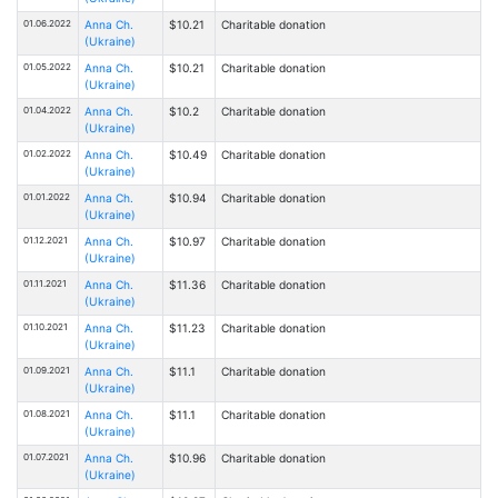
01.06.2022
Anna Ch.
$10.21
Charitable donation
(Ukraine)
01.05.2022
Anna Ch.
$10.21
Charitable donation
(Ukraine)
01.04.2022
Anna Ch.
$10.2
Charitable donation
(Ukraine)
01.02.2022
Anna Ch.
$10.49
Charitable donation
(Ukraine)
01.01.2022
Anna Ch.
$10.94
Charitable donation
(Ukraine)
01.12.2021
Anna Ch.
$10.97
Charitable donation
(Ukraine)
01.11.2021
Anna Ch.
$11.36
Charitable donation
(Ukraine)
01.10.2021
Anna Ch.
$11.23
Charitable donation
(Ukraine)
01.09.2021
Anna Ch.
$11.1
Charitable donation
(Ukraine)
01.08.2021
Anna Ch.
$11.1
Charitable donation
(Ukraine)
01.07.2021
Anna Ch.
$10.96
Charitable donation
(Ukraine)