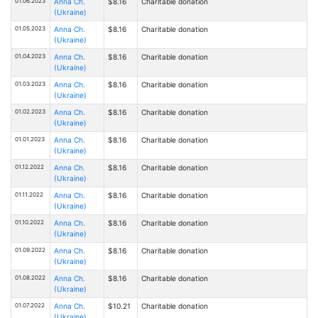
01.06.2023
Anna Ch.
$8.16
Charitable donation
(Ukraine)
01.05.2023
Anna Ch.
$8.16
Charitable donation
(Ukraine)
01.04.2023
Anna Ch.
$8.16
Charitable donation
(Ukraine)
01.03.2023
Anna Ch.
$8.16
Charitable donation
(Ukraine)
01.02.2023
Anna Ch.
$8.16
Charitable donation
(Ukraine)
01.01.2023
Anna Ch.
$8.16
Charitable donation
(Ukraine)
01.12.2022
Anna Ch.
$8.16
Charitable donation
(Ukraine)
01.11.2022
Anna Ch.
$8.16
Charitable donation
(Ukraine)
01.10.2022
Anna Ch.
$8.16
Charitable donation
(Ukraine)
01.09.2022
Anna Ch.
$8.16
Charitable donation
(Ukraine)
01.08.2022
Anna Ch.
$8.16
Charitable donation
(Ukraine)
01.07.2022
Anna Ch.
$10.21
Charitable donation
(Ukraine)