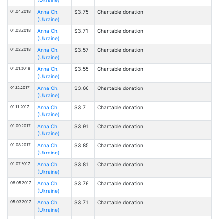
01.04.2018
Anna Ch.
$3.75
Charitable donation
(Ukraine)
01.03.2018
Anna Ch.
$3.71
Charitable donation
(Ukraine)
01.02.2018
Anna Ch.
$3.57
Charitable donation
(Ukraine)
01.01.2018
Anna Ch.
$3.55
Charitable donation
(Ukraine)
01.12.2017
Anna Ch.
$3.66
Charitable donation
(Ukraine)
01.11.2017
Anna Ch.
$3.7
Charitable donation
(Ukraine)
01.09.2017
Anna Ch.
$3.91
Charitable donation
(Ukraine)
01.08.2017
Anna Ch.
$3.85
Charitable donation
(Ukraine)
01.07.2017
Anna Ch.
$3.81
Charitable donation
(Ukraine)
08.05.2017
Anna Ch.
$3.79
Charitable donation
(Ukraine)
05.03.2017
Anna Ch.
$3.71
Charitable donation
(Ukraine)