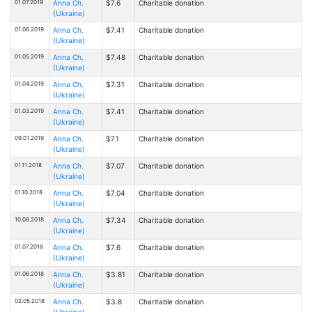
01.07.2019
Anna Ch.
$7.6
Charitable donation
(Ukraine)
01.06.2019
Anna Ch.
$7.41
Charitable donation
(Ukraine)
01.05.2019
Anna Ch.
$7.48
Charitable donation
(Ukraine)
01.04.2019
Anna Ch.
$7.31
Charitable donation
(Ukraine)
01.03.2019
Anna Ch.
$7.41
Charitable donation
(Ukraine)
09.01.2019
Anna Ch.
$7.1
Charitable donation
(Ukraine)
01.11.2018
Anna Ch.
$7.07
Charitable donation
(Ukraine)
01.10.2018
Anna Ch.
$7.04
Charitable donation
(Ukraine)
10.08.2018
Anna Ch.
$7.34
Charitable donation
(Ukraine)
01.07.2018
Anna Ch.
$7.6
Charitable donation
(Ukraine)
01.06.2018
Anna Ch.
$3.81
Charitable donation
(Ukraine)
02.05.2018
Anna Ch.
$3.8
Charitable donation
(Ukraine)