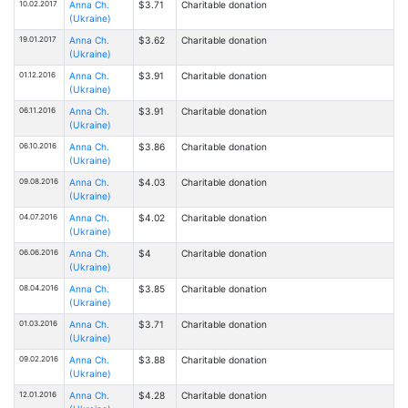
10.02.2017
Anna Ch.
$3.71
Charitable donation
(Ukraine)
19.01.2017
Anna Ch.
$3.62
Charitable donation
(Ukraine)
01.12.2016
Anna Ch.
$3.91
Charitable donation
(Ukraine)
06.11.2016
Anna Ch.
$3.91
Charitable donation
(Ukraine)
06.10.2016
Anna Ch.
$3.86
Charitable donation
(Ukraine)
09.08.2016
Anna Ch.
$4.03
Charitable donation
(Ukraine)
04.07.2016
Anna Ch.
$4.02
Charitable donation
(Ukraine)
06.06.2016
Anna Ch.
$4
Charitable donation
(Ukraine)
08.04.2016
Anna Ch.
$3.85
Charitable donation
(Ukraine)
01.03.2016
Anna Ch.
$3.71
Charitable donation
(Ukraine)
09.02.2016
Anna Ch.
$3.88
Charitable donation
(Ukraine)
12.01.2016
Anna Ch.
$4.28
Charitable donation