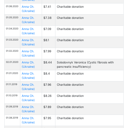
01.06.2020
Anna Ch.
$7.41
Charitable donation
(Ukraine)
01.05.2020
Anna Ch.
$7.38
Charitable donation
(Ukraine)
01.04.2020
Anna Ch.
$7.09
Charitable donation
(Ukraine)
01.03.2020
Anna Ch.
$8.1
Charitable donation
(Ukraine)
01.02.2020
Anna Ch.
$7.99
Charitable donation
(Ukraine)
02.01.2020
Anna Ch.
$8.44
Solodovnyk Veronica (Cystic fibrosis with
(Ukraine)
pancreatic insufficiency)
01.01.2020
Anna Ch.
$8.4
Charitable donation
(Ukraine)
01.11.2019
Anna Ch.
$7.96
Charitable donation
(Ukraine)
01.10.2019
Anna Ch.
$8.26
Charitable donation
(Ukraine)
01.09.2019
Anna Ch.
$7.89
Charitable donation
(Ukraine)
01.08.2019
Anna Ch.
$7.95
Charitable donation
(Ukraine)