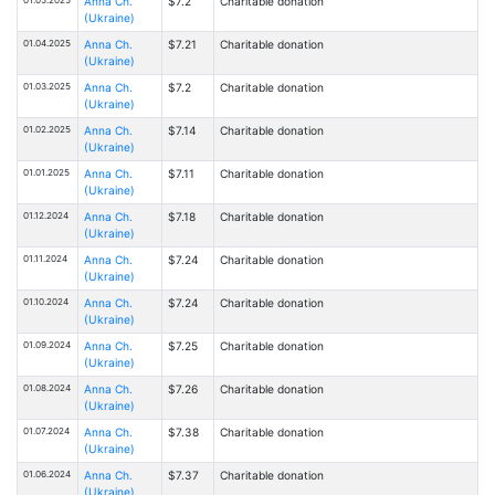
Anna Ch.
$7.2
Charitable donation
(Ukraine)
01.04.2025
Anna Ch.
$7.21
Charitable donation
(Ukraine)
01.03.2025
Anna Ch.
$7.2
Charitable donation
(Ukraine)
01.02.2025
Anna Ch.
$7.14
Charitable donation
(Ukraine)
01.01.2025
Anna Ch.
$7.11
Charitable donation
(Ukraine)
01.12.2024
Anna Ch.
$7.18
Charitable donation
(Ukraine)
01.11.2024
Anna Ch.
$7.24
Charitable donation
(Ukraine)
01.10.2024
Anna Ch.
$7.24
Charitable donation
(Ukraine)
01.09.2024
Anna Ch.
$7.25
Charitable donation
(Ukraine)
01.08.2024
Anna Ch.
$7.26
Charitable donation
(Ukraine)
01.07.2024
Anna Ch.
$7.38
Charitable donation
(Ukraine)
01.06.2024
Anna Ch.
$7.37
Charitable donation
(Ukraine)