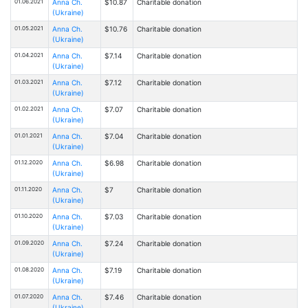
01.06.2021
Anna Ch.
$10.87
Charitable donation
(Ukraine)
01.05.2021
Anna Ch.
$10.76
Charitable donation
(Ukraine)
01.04.2021
Anna Ch.
$7.14
Charitable donation
(Ukraine)
01.03.2021
Anna Ch.
$7.12
Charitable donation
(Ukraine)
01.02.2021
Anna Ch.
$7.07
Charitable donation
(Ukraine)
01.01.2021
Anna Ch.
$7.04
Charitable donation
(Ukraine)
01.12.2020
Anna Ch.
$6.98
Charitable donation
(Ukraine)
01.11.2020
Anna Ch.
$7
Charitable donation
(Ukraine)
01.10.2020
Anna Ch.
$7.03
Charitable donation
(Ukraine)
01.09.2020
Anna Ch.
$7.24
Charitable donation
(Ukraine)
01.08.2020
Anna Ch.
$7.19
Charitable donation
(Ukraine)
01.07.2020
Anna Ch.
$7.46
Charitable donation
(Ukraine)