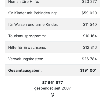
Humanitäre Hilfe:
$23 277
für Kinder mit Behinderung:
$59 020
für Waisen und arme Kinder:
$11 540
Tourismusprogramm:
$10 164
Hilfe für Erwachsene:
$12 316
Verwaltungskosten:
$26 784
Gesamtausgaben:
$191 001
$7 661 877
gespendet seit
2007