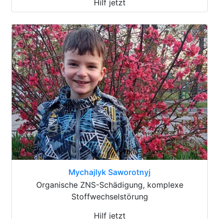
Hilf jetzt
Mychajlyk Saworotnyj
Organische ZNS-Schädigung, komplexe
Stoffwechselstörung
Hilf jetzt