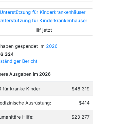
Unterstützung für Kinderkrankenhäuser
Hilf jetzt
 haben gespendet im
2026
56 324
lständiger Bericht
ere Ausgaben im 2026
3 für kranke Kinder
$46 319
edizinische Ausrüstung:
$414
umanitäre Hilfe:
$23 277