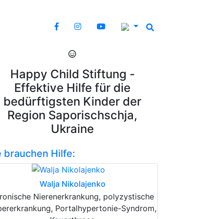
Happy Child Stiftung -
Effektive Hilfe für die
bedürftigsten Kinder der
Region Saporischschja,
Ukraine
e brauchen Hilfe:
Walja Nikolajenko
ronische Nierenerkrankung, polyzystische
bererkrankung, Portalhypertonie-Syndrom,