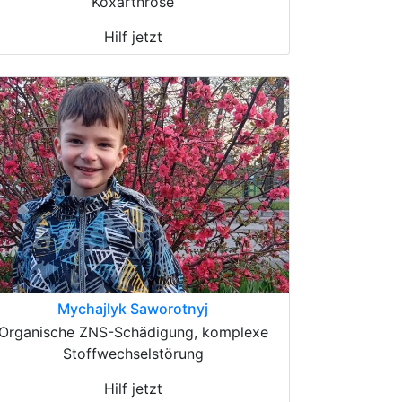
Koxarthrose
Hilf jetzt
Mychajlyk Saworotnyj
Organische ZNS-Schädigung, komplexe
Stoffwechselstörung
Hilf jetzt