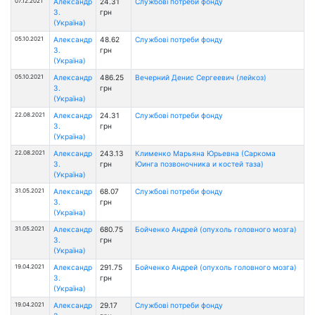
07.12.2021
Александр
24.31
Службові потреби фонду
З.
грн
(Україна)
05.10.2021
Александр
48.62
Службові потреби фонду
З.
грн
(Україна)
05.10.2021
Александр
486.25
Вечерний Денис Сергеевич (лейкоз)
З.
грн
(Україна)
22.08.2021
Александр
24.31
Службові потреби фонду
З.
грн
(Україна)
22.08.2021
Александр
243.13
Клименко Марьяна Юрьевна (Саркома
З.
грн
Юинга позвоночника и костей таза)
(Україна)
31.05.2021
Александр
68.07
Службові потреби фонду
З.
грн
(Україна)
31.05.2021
Александр
680.75
Бойченко Андрей (опухоль головного мозга)
З.
грн
(Україна)
19.04.2021
Александр
291.75
Бойченко Андрей (опухоль головного мозга)
З.
грн
(Україна)
19.04.2021
Александр
29.17
Службові потреби фонду