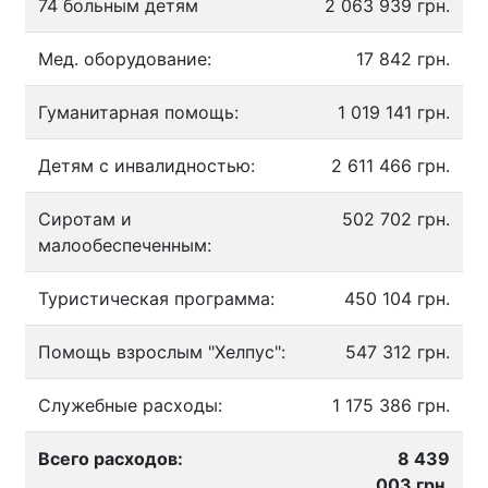
74 больным детям
2 063 939 грн.
Мед. оборудование:
17 842 грн.
Гуманитарная помощь:
1 019 141 грн.
Детям с инвалидностью:
2 611 466 грн.
Сиротам и
502 702 грн.
малообеспеченным:
Туристическая программа:
450 104 грн.
Помощь взрослым "Хелпус":
547 312 грн.
Служебные расходы:
1 175 386 грн.
Всего расходов:
8 439
003 грн.