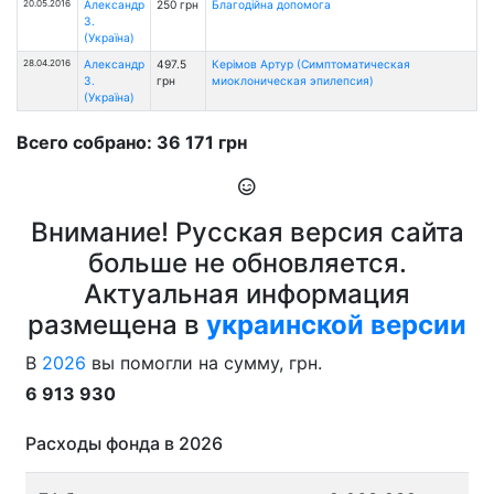
20.05.2016
Александр
250 грн
Благодійна допомога
З.
(Україна)
28.04.2016
Александр
497.5
Керімов Артур (Симптоматическая
З.
грн
миоклоническая эпилепсия)
(Україна)
Всего собрано: 36 171 грн
Внимание! Русская версия сайта
больше не обновляется.
Актуальная информация
размещена в
украинской версии
В
2026
вы помогли на сумму, грн.
6 913 930
Расходы фонда в 2026