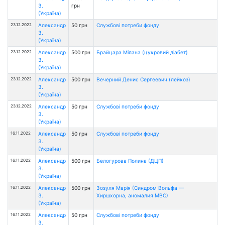
З.
грн
(Україна)
23.12.2022
Александр
50 грн
Службові потреби фонду
З.
(Україна)
23.12.2022
Александр
500 грн
Брайцара Мілана (цукровий діабет)
З.
(Україна)
23.12.2022
Александр
500 грн
Вечерний Денис Сергеевич (лейкоз)
З.
(Україна)
23.12.2022
Александр
50 грн
Службові потреби фонду
З.
(Україна)
16.11.2022
Александр
50 грн
Службові потреби фонду
З.
(Україна)
16.11.2022
Александр
500 грн
Белогурова Полина (ДЦП)
З.
(Україна)
16.11.2022
Александр
500 грн
Зозуля Марія (Синдром Вольфа —
З.
Хиршхорна, аномалия МВС)
(Україна)
16.11.2022
Александр
50 грн
Службові потреби фонду
З.