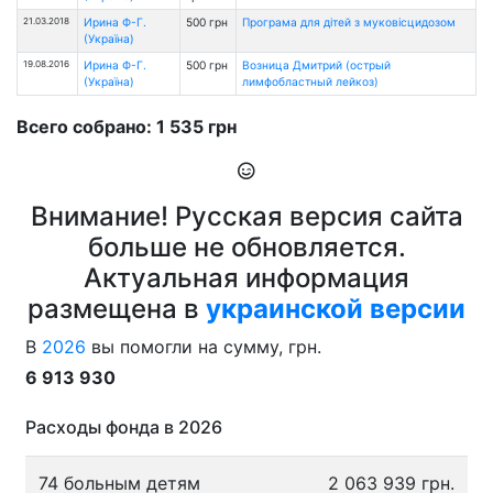
21.03.2018
Ирина Ф-Г.
500 грн
Програма для дітей з муковісцидозом
(Україна)
19.08.2016
Ирина Ф-Г.
500 грн
Возница Дмитрий (острый
(Україна)
лимфобластный лейкоз)
Всего собрано: 1 535 грн
Внимание! Русская версия сайта
больше не обновляется.
Актуальная информация
размещена в
украинской версии
В
2026
вы помогли на сумму, грн.
6 913 930
Расходы фонда в 2026
74 больным детям
2 063 939 грн.