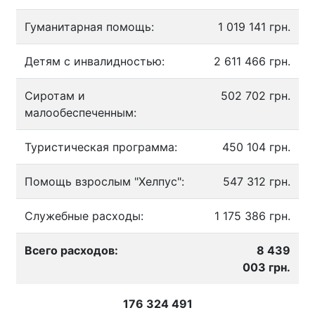
Гуманитарная помощь:
1 019 141 грн.
Детям с инвалидностью:
2 611 466 грн.
Сиротам и
502 702 грн.
малообеспеченным:
Туристическая программа:
450 104 грн.
Помощь взрослым "Хелпус":
547 312 грн.
Служебные расходы:
1 175 386 грн.
Всего расходов:
8 439
003 грн.
176 324 491