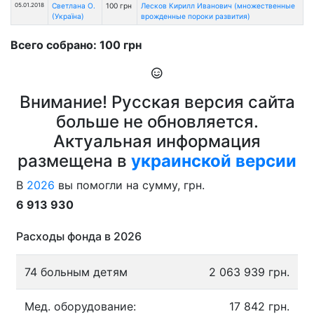
05.01.2018
Светлана О.
100 грн
Лесков Кирилл Иванович (множественные
(Україна)
врожденные пороки развития)
Всего собрано: 100 грн
Внимание! Русская версия сайта
больше не обновляется.
Актуальная информация
размещена в
украинской версии
В
2026
вы помогли на сумму, грн.
6 913 930
Расходы фонда в 2026
74 больным детям
2 063 939 грн.
Мед. оборудование:
17 842 грн.