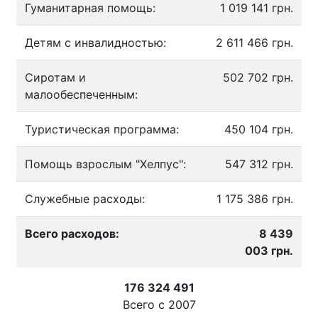
Гуманитарная помощь:
1 019 141 грн.
Детям с инвалидностью:
2 611 466 грн.
Сиротам и
502 702 грн.
малообеспеченным:
Туристическая программа:
450 104 грн.
Помощь взрослым "Хелпус":
547 312 грн.
Служебные расходы:
1 175 386 грн.
Всего расходов:
8 439
003 грн.
176 324 491
Всего с
2007