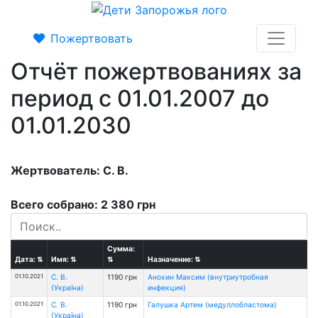
Пожертвовать
Отчёт пожертвованиях за
период с 01.01.2007 до
01.01.2030
Жертвователь: С. В.
Всего собрано: 2 380 грн
Сумма:
Дата:
⇅
Имя:
⇅
⇅
Назначение:
⇅
01.10.2021
С. В.
1190 грн
Анохин Максим (внутриутробная
(Україна)
инфекция)
01.10.2021
С. В.
1190 грн
Галушка Артем (медуллобластома)
(Україна)