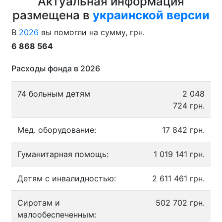
Актуальная информация
размещена в
украинской версии
В
2026
вы помогли на сумму, грн.
6 868 564
Расходы фонда в 2026
74 больным детям
2 048
724 грн.
Мед. оборудование:
17 842 грн.
Гуманитарная помощь:
1 019 141 грн.
Детям с инвалидностью:
2 611 461 грн.
Сиротам и
502 702 грн.
малообеспеченным: