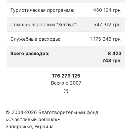
Туристическая программа:
450 104 грн.
Помощь взрослым "Хелпус":
547 312 грн.
Служебные расходы:
1 175 346 грн.
Всего расходов:
8 423
743 грн.
176 279 125
Всего с
2007
© 2004-2026 Благотворительный фонд
«Счастливый ребенок»
Запорожье, Украина