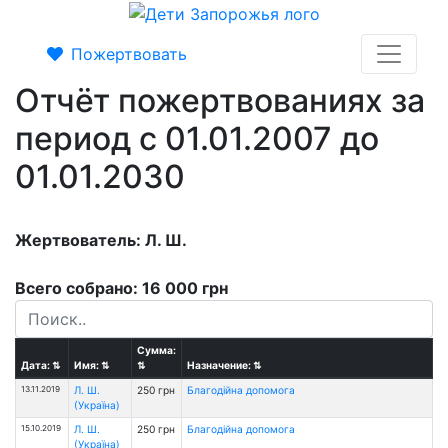
Пожертвовать
Отчёт пожертвованиях за
период с 01.01.2007 до
01.01.2030
Жертвователь: Л. Ш.
Всего собрано: 16 000 грн
Сумма:
Дата:
⇅
Имя:
⇅
⇅
Назначение:
⇅
13.11.2019
Л. Ш.
250 грн
Благодійна допомога
(Україна)
15.10.2019
Л. Ш.
250 грн
Благодійна допомога
(Україна)