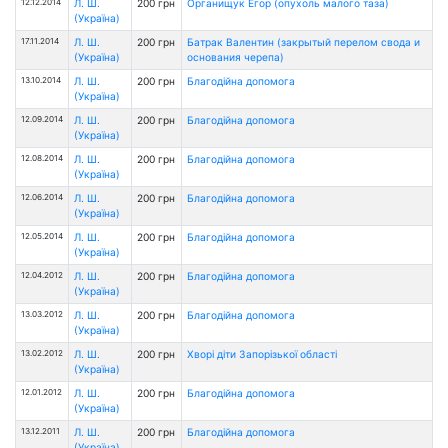
12.12.2014
Л. Ш.
200 грн
Органищук Егор (опухоль малого таза)
(Україна)
17.11.2014
Л. Ш.
200 грн
Батрак Валентин (закрытый перелом свода и
(Україна)
основания черепа)
13.10.2014
Л. Ш.
200 грн
Благодійна допомога
(Україна)
12.09.2014
Л. Ш.
200 грн
Благодійна допомога
(Україна)
12.08.2014
Л. Ш.
200 грн
Благодійна допомога
(Україна)
12.06.2014
Л. Ш.
200 грн
Благодійна допомога
(Україна)
12.05.2014
Л. Ш.
200 грн
Благодійна допомога
(Україна)
12.04.2012
Л. Ш.
200 грн
Благодійна допомога
(Україна)
13.03.2012
Л. Ш.
200 грн
Благодійна допомога
(Україна)
13.02.2012
Л. Ш.
200 грн
Хворі діти Запорізької області
(Україна)
12.01.2012
Л. Ш.
200 грн
Благодійна допомога
(Україна)
13.12.2011
Л. Ш.
200 грн
Благодійна допомога
(Україна)