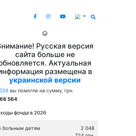
Внимание! Русская версия
сайта больше не
обновляется. Актуальная
информация размещена в
украинской версии
026
вы помогли на сумму, грн.
868 564
ходы фонда в 2026
4 больным детям
2 048
724 грн.