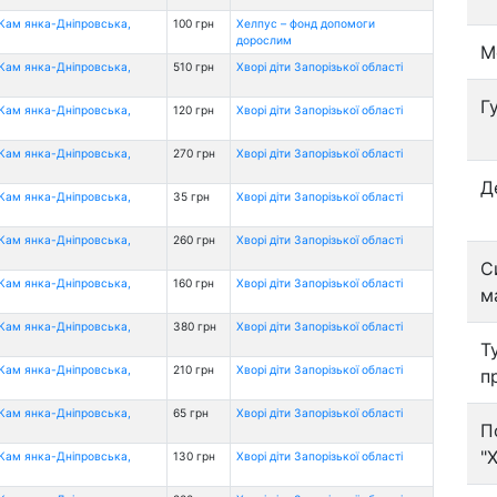
(Кам янка-Дніпровська,
100 грн
Хелпус – фонд допомоги
дорослим
М
(Кам янка-Дніпровська,
510 грн
Хворі діти Запорізької області
Г
(Кам янка-Дніпровська,
120 грн
Хворі діти Запорізької області
(Кам янка-Дніпровська,
270 грн
Хворі діти Запорізької області
Д
(Кам янка-Дніпровська,
35 грн
Хворі діти Запорізької області
(Кам янка-Дніпровська,
260 грн
Хворі діти Запорізької області
С
(Кам янка-Дніпровська,
160 грн
Хворі діти Запорізької області
м
(Кам янка-Дніпровська,
380 грн
Хворі діти Запорізької області
Т
(Кам янка-Дніпровська,
210 грн
Хворі діти Запорізької області
п
(Кам янка-Дніпровська,
65 грн
Хворі діти Запорізької області
П
"
(Кам янка-Дніпровська,
130 грн
Хворі діти Запорізької області