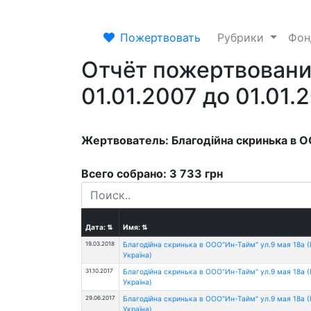
Пожертвовать
Рубрики
Фо
Отчёт пожертвовани
01.01.2007 до 01.01.
Жертвователь: Благодійна скринька в О
Всего собрано: 3 733 грн
Дата:
⇅
Имя:
⇅
19.03.2018
Благодійна скринька в ООО"Ин-Тайм" ул.9 мая 18а 
Україна)
31.10.2017
Благодійна скринька в ООО"Ин-Тайм" ул.9 мая 18а 
Україна)
29.06.2017
Благодійна скринька в ООО"Ин-Тайм" ул.9 мая 18а 
Україна)