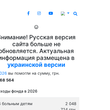
Внимание! Русская версия
сайта больше не
обновляется. Актуальная
информация размещена в
украинской версии
026
вы помогли на сумму, грн.
868 564
ходы фонда в 2026
4 больным детям
2 048
724 грн.