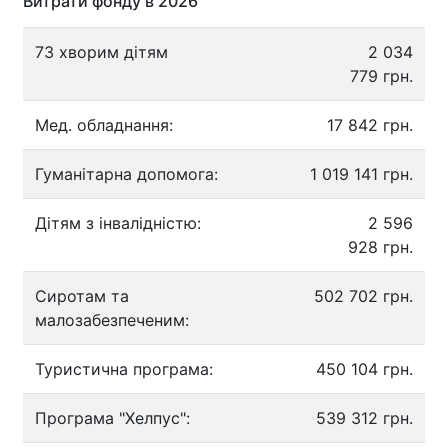
Витрати фонду в 2026
73 хворим дітям
2 034
779 грн.
Мед. обладнання:
17 842 грн.
Гуманітарна допомога:
1 019 141 грн.
Дітям з інвалідністю:
2 596
928 грн.
Сиротам та
502 702 грн.
малозабезпеченим:
Туристична програма:
450 104 грн.
Програма "Хелпус":
539 312 грн.