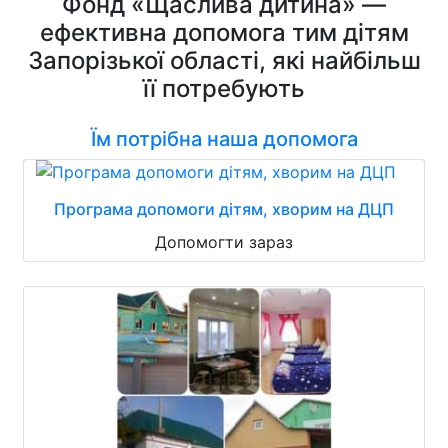
Фонд «Щаслива дитина» —
ефективна допомога тим дітям
Запорізької області, які найбільш
її потребують
Їм потрібна наша допомога
Програма допомоги дітям, хворим на ДЦП
Допомогти зараз