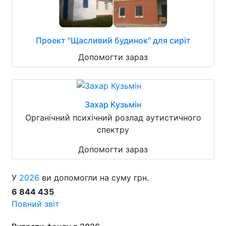
Проект "Щасливий будинок" для сиріт
Допомогти зараз
Захар Кузьмін
Органічний психічний розлад аутистичного
спектру
Допомогти зараз
У
2026
ви допомогли на суму грн.
6 844 435
Повний звіт