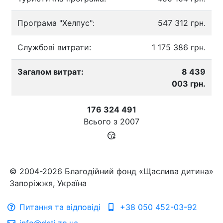
Програма "Хелпус":
547 312 грн.
Службові витрати:
1 175 386 грн.
Загалом витрат:
8 439
003 грн.
176 324 491
Всього з
2007
© 2004-2026 Благодійний фонд «Щаслива дитина»
Запоріжжя, Україна
Питання та відповіді
+38 050 452-03-92