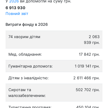
У
2026
ви допомогли на суму грн.
6 913 930
Повний звіт
Витрати фонду в 2026
74 хворим дітям
2 063
939 грн.
Мед. обладнання:
17 842 грн.
Гуманітарна допомога:
1 019 141 грн.
Дітям з інвалідністю:
2 611 466 грн.
Сиротам та
502 702 грн.
малозабезпеченим:
Туристична програма:
450 104 грн.