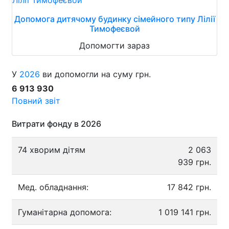
Допомога дитячому будинку сімейного типу Лілії
Тимофеєвой
Допомогти зараз
У
2026
ви допомогли на суму грн.
6 913 930
Повний звіт
Витрати фонду в 2026
74 хворим дітям
2 063
939 грн.
Мед. обладнання:
17 842 грн.
Гуманітарна допомога:
1 019 141 грн.