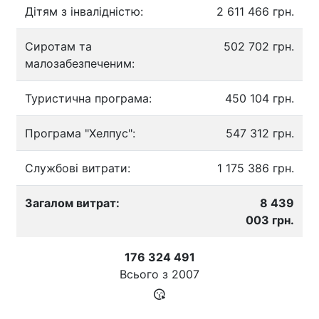
Дітям з інвалідністю:
2 611 466 грн.
Сиротам та
502 702 грн.
малозабезпеченим:
Туристична програма:
450 104 грн.
Програма "Хелпус":
547 312 грн.
Службові витрати:
1 175 386 грн.
Загалом витрат:
8 439
003 грн.
176 324 491
Всього з
2007