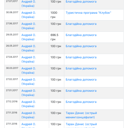
27.07.2017
Андрей О.
100 грн
Благодійна допомога
(Україна)
30.06.2017
Андрей О.
1000
Туристична програма "Клубок"
(Україна)
грн
27.06.2017
Андрей О.
100 грн
Благодійна допомога
(Україна)
29.05.2017
Андрей О.
696.5
Благодійна допомога
(Україна)
грн
26.05.2017
Андрей О.
100 грн
Благодійна допомога
(Україна)
27.04.2017
Андрей О.
100 грн
Благодійна допомога
(Україна)
30.03.2017
Андрей О.
100 грн
Благодійна допомога
(Україна)
27.02.2017
Андрей О.
100 грн
Благодійна допомога
(Україна)
27.01.2017
Андрей О.
100 грн
Благодійна допомога
(Україна)
27.12.2016
Андрей О.
100 грн
Благодійна допомога
(Україна)
27.11.2016
Андрей О.
100 грн
Таран Денис (острый
(Україна)
менингоэнцефалит)
27.11.2016
Андрей О.
100 грн
Таран Денис (острый