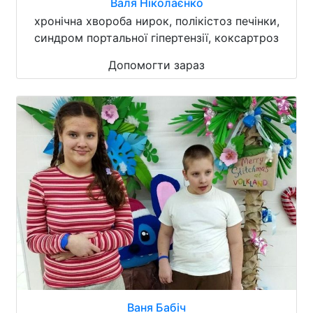
Валя Ніколаєнко
хронічна хвороба нирок, полікістоз печінки,
синдром портальної гіпертензії, коксартроз
Допомогти зараз
Ваня Бабіч