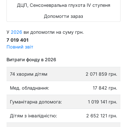
ДЦП, Сенсоневральна глухота IV ступеня
Допомогти зараз
У
2026
ви допомогли на суму грн.
7 019 401
Повний звіт
Витрати фонду в 2026
74 хворим дітям
2 071 859 грн.
Мед. обладнання:
17 842 грн.
Гуманітарна допомога:
1 019 141 грн.
Дітям з інвалідністю:
2 652 121 грн.