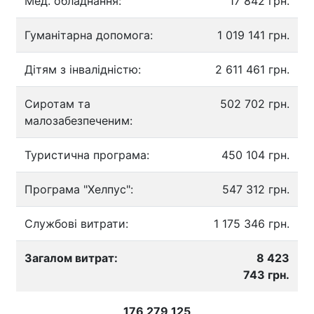
Мед. обладнання:
17 842 грн.
Гуманітарна допомога:
1 019 141 грн.
Дітям з інвалідністю:
2 611 461 грн.
Сиротам та
502 702 грн.
малозабезпеченим:
Туристична програма:
450 104 грн.
Програма "Хелпус":
547 312 грн.
Службові витрати:
1 175 346 грн.
Загалом витрат:
8 423
743 грн.
176 279 125