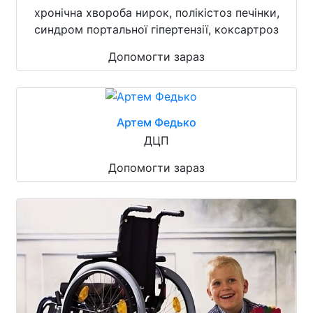
хронічна хвороба нирок, полікістоз печінки,
синдром портальної гіпертензії, коксартроз
Допомогти зараз
Артем Федько
ДЦП
Допомогти зараз