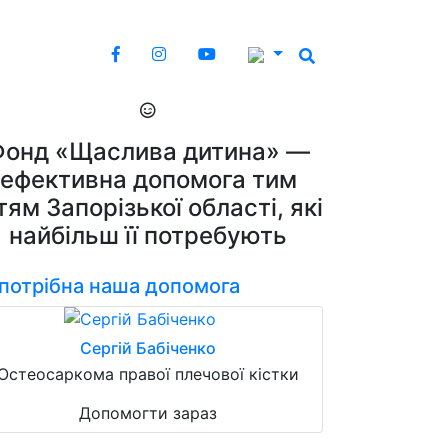
Фонд «Щаслива дитина» —
ефективна допомога тим
тям Запорізької області, які
найбільш її потребують
 потрібна наша допомога
Сергій Бабіченко
Остеосаркома правої плечової кістки
Допомогти зараз