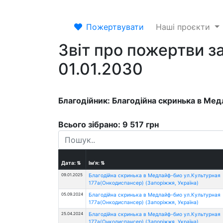
Пожертвувати
Наші проєкти
Звіт про пожертви за
01.01.2030
Благодійник: Благодійна скринька в Ме
Всього зібрано: 9 517 грн
Дата:
⇅
Ім'я:
⇅
09.01.2025
Благодійна скринька в Медлайф-био ул.Культурная
177а(Онкодиспансер) (Запоріжжя, Україна)
05.09.2024
Благодійна скринька в Медлайф-био ул.Культурная
177а(Онкодиспансер) (Запоріжжя, Україна)
25.04.2024
Благодійна скринька в Медлайф-био ул.Культурная
177а(Онкодиспансер) (Запоріжжя, Україна)