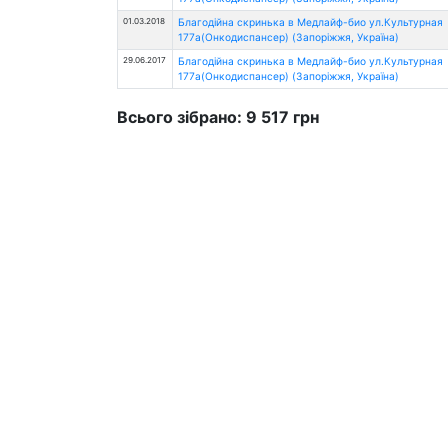
01.03.2018
Благодійна скринька в Медлайф-био ул.Культурная
177а(Онкодиспансер) (Запоріжжя, Україна)
29.06.2017
Благодійна скринька в Медлайф-био ул.Культурная
177а(Онкодиспансер) (Запоріжжя, Україна)
Всього зібрано: 9 517 грн