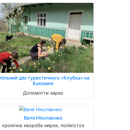
пільний дім туристичного «Клубка» на
Буковині
Допомогти зараз
Валя Ніколаєнко
хронічна хвороба нирок, полікістоз