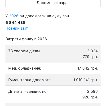
Допомогти зараз
У
2026
ви допомогли на суму грн.
6 844 435
Повний звіт
Витрати фонду в 2026
73 хворим дітям
2 034
779 грн.
Мед. обладнання:
17 842 грн.
Гуманітарна допомога:
1 019 141 грн.
Дітям з інвалідністю:
2 596
928 грн.