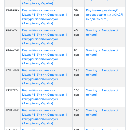
(Запоріжжя, Україна)
08.05.2025
Благодійна скринька в
30
Відділення реанімації
Медлайф-био ул.Счастливая 1
грн
новонароджених ЗОКДЛ
(хирургический корпус)
(медикаменти)
(Запоріжжя, Україна)
23.01.2024
Благодійна скринька в
45
Хворі діти Запорізької
Медлайф-био ул.Счастливая 1
грн
області
(хирургический корпус)
(Запоріжжя, Україна)
24.07.2023
Благодійна скринька в
80
Хворі діти Запорізької
Медлайф-био ул.Счастливая 1
грн
області
(хирургический корпус)
(Запоріжжя, Україна)
27.03.2023
Благодійна скринька в
135
Хворі діти Запорізької
Медлайф-био ул.Счастливая 1
грн
області
(хирургический корпус)
(Запоріжжя, Україна)
24.10.2022
Благодійна скринька в
140
Хворі діти Запорізької
Медлайф-био ул.Счастливая 1
грн
області
(хирургический корпус)
(Запоріжжя, Україна)
07.04.2022
Благодійна скринька в
130
Хворі діти Запорізької
Медлайф-био ул.Счастливая 1
грн
області
(хирургический корпус)
(Запоріжжя, Україна)
17.12.2021