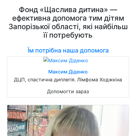
Фонд «Щаслива дитина» —
ефективна допомога тим дітям
Запорізької області, які найбільш
її потребують
Їм потрібна наша допомога
Максим Діденко
ДЦП, спастична диплегія. Лімфома Ходжкіна
Допомогти зараз