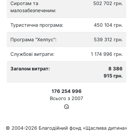
Сиротам та
502 702 грн.
малозабезпеченим:
Туристична програма:
450 104 грн.
Програма "Хелпус":
539 312 грн.
Службові витрати:
1 174 996 грн.
Загалом витрат:
8 386
915 грн.
176 254 996
Всього з
2007
© 2004-2026 Благодійний фонд «Щаслива дитина»