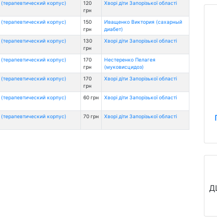
 (терапевтический корпус)
120
Хворі діти Запорізької області
грн
 (терапевтический корпус)
150
Иващенко Виктория (сахарный
грн
диабет)
 (терапевтический корпус)
130
Хворі діти Запорізької області
грн
 (терапевтический корпус)
170
Нестеренко Пелагея
грн
(муковисцидоз)
 (терапевтический корпус)
170
Хворі діти Запорізької області
грн
 (терапевтический корпус)
60 грн
Хворі діти Запорізької області
 (терапевтический корпус)
70 грн
Хворі діти Запорізької області
Д