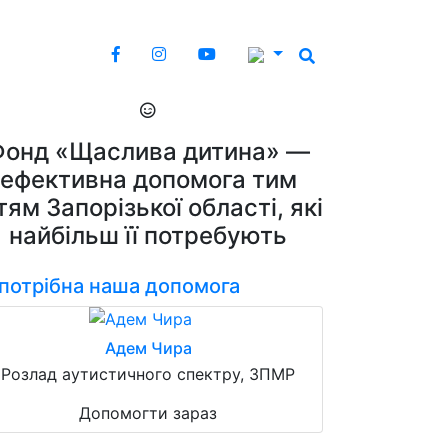
Фонд «Щаслива дитина» —
ефективна допомога тим
тям Запорізької області, які
найбільш її потребують
 потрібна наша допомога
Адем Чира
Розлад аутистичного спектру, ЗПМР
Допомогти зараз