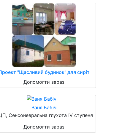
Проект "Щасливий будинок" для сиріт
Допомогти зараз
Ваня Бабіч
ЦП, Сенсоневральна глухота IV ступеня
Допомогти зараз