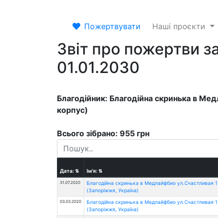
Пожертвувати
Наші проєкти
Звіт про пожертви за
01.01.2030
Благодійник: Благодійна скринька в Ме
корпус)
Всього зібрано: 955 грн
Дата:
⇅
Ім'я:
⇅
31.07.2020
Благодійна скринька в Медлайфбио ул.Счастливая 1
(Запоріжжя, Україна)
03.03.2020
Благодійна скринька в Медлайфбио ул.Счастливая 1
(Запоріжжя, Україна)