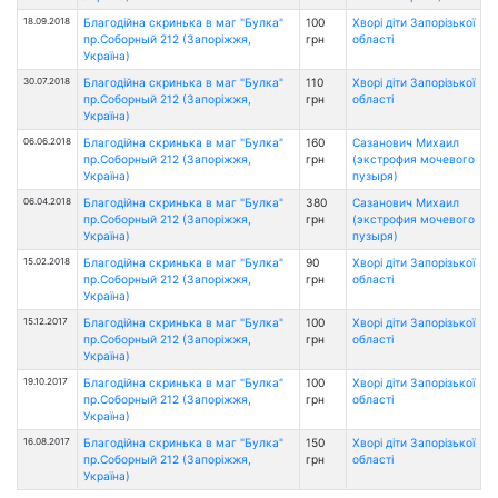
18.09.2018
Благодійна скринька в маг "Булка"
100
Хворі діти Запорізької
пр.Соборный 212 (Запоріжжя,
грн
області
Україна)
30.07.2018
Благодійна скринька в маг "Булка"
110
Хворі діти Запорізької
пр.Соборный 212 (Запоріжжя,
грн
області
Україна)
06.06.2018
Благодійна скринька в маг "Булка"
160
Сазанович Михаил
пр.Соборный 212 (Запоріжжя,
грн
(экстрофия мочевого
Україна)
пузыря)
06.04.2018
Благодійна скринька в маг "Булка"
380
Сазанович Михаил
пр.Соборный 212 (Запоріжжя,
грн
(экстрофия мочевого
Україна)
пузыря)
15.02.2018
Благодійна скринька в маг "Булка"
90
Хворі діти Запорізької
пр.Соборный 212 (Запоріжжя,
грн
області
Україна)
15.12.2017
Благодійна скринька в маг "Булка"
100
Хворі діти Запорізької
пр.Соборный 212 (Запоріжжя,
грн
області
Україна)
19.10.2017
Благодійна скринька в маг "Булка"
100
Хворі діти Запорізької
пр.Соборный 212 (Запоріжжя,
грн
області
Україна)
16.08.2017
Благодійна скринька в маг "Булка"
150
Хворі діти Запорізької
пр.Соборный 212 (Запоріжжя,
грн
області
Україна)