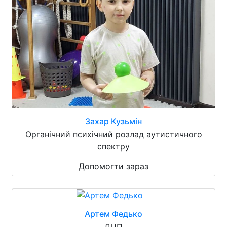
Захар Кузьмін
Органічний психічний розлад аутистичного
спектру
Допомогти зараз
Артем Федько
ДЦП