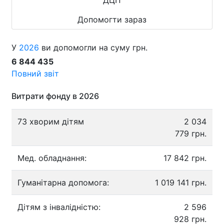
Допомогти зараз
У
2026
ви допомогли на суму грн.
6 844 435
Повний звіт
Витрати фонду в 2026
73 хворим дітям
2 034
779 грн.
Мед. обладнання:
17 842 грн.
Гуманітарна допомога:
1 019 141 грн.
Дітям з інвалідністю:
2 596
928 грн.