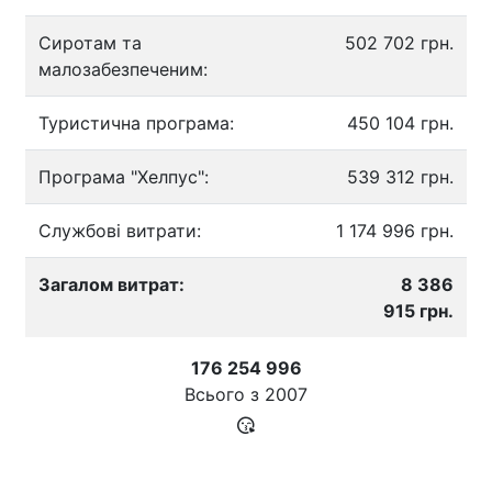
Сиротам та
502 702 грн.
малозабезпеченим:
Туристична програма:
450 104 грн.
Програма "Хелпус":
539 312 грн.
Службові витрати:
1 174 996 грн.
Загалом витрат:
8 386
915 грн.
176 254 996
Всього з
2007