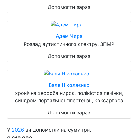
Допомогти зараз
Адем Чира
Розлад аутистичного спектру, ЗПМР
Допомогти зараз
Валя Ніколаєнко
хронічна хвороба нирок, полікістоз печінки,
синдром портальної гіпертензії, коксартроз
Допомогти зараз
У
2026
ви допомогли на суму грн.