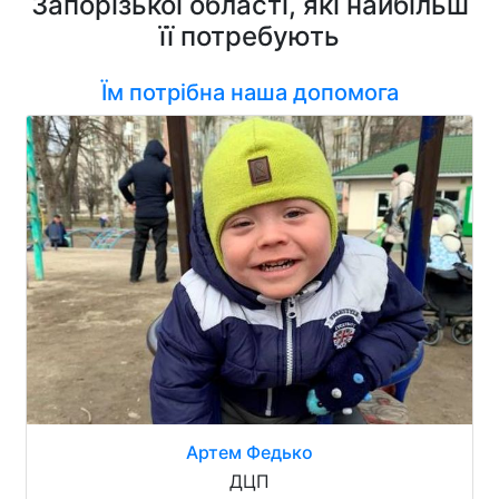
Запорізької області, які найбільш
її потребують
Їм потрібна наша допомога
Артем Федько
ДЦП