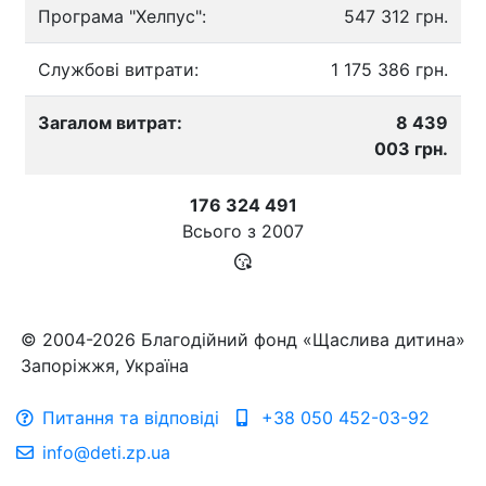
Програма "Хелпус":
547 312 грн.
Службові витрати:
1 175 386 грн.
Загалом витрат:
8 439
003 грн.
176 324 491
Всього з
2007
© 2004-2026 Благодійний фонд «Щаслива дитина»
Запоріжжя, Україна
Питання та відповіді
+38 050 452-03-92
info@deti.zp.ua