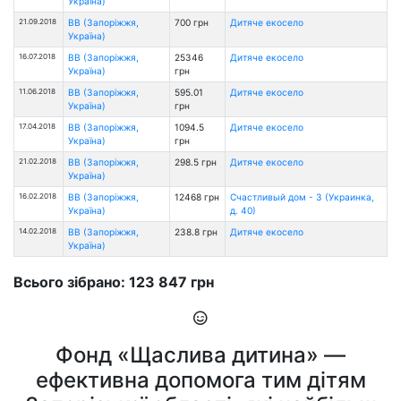
Україна)
21.09.2018
ВВ (Запоріжжя,
700 грн
Дитяче екосело
Україна)
16.07.2018
ВВ (Запоріжжя,
25346
Дитяче екосело
Україна)
грн
11.06.2018
ВВ (Запоріжжя,
595.01
Дитяче екосело
Україна)
грн
17.04.2018
ВВ (Запоріжжя,
1094.5
Дитяче екосело
Україна)
грн
21.02.2018
ВВ (Запоріжжя,
298.5 грн
Дитяче екосело
Україна)
16.02.2018
ВВ (Запоріжжя,
12468 грн
Счастливый дом - 3 (Украинка,
Україна)
д. 40)
14.02.2018
ВВ (Запоріжжя,
238.8 грн
Дитяче екосело
Україна)
Всього зібрано: 123 847 грн
Фонд «Щаслива дитина» —
ефективна допомога тим дітям