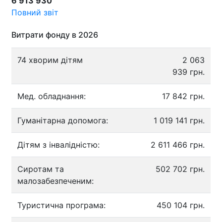
6 913 930
Повний звіт
Витрати фонду в 2026
74 хворим дітям
2 063
939 грн.
Мед. обладнання:
17 842 грн.
Гуманітарна допомога:
1 019 141 грн.
Дітям з інвалідністю:
2 611 466 грн.
Сиротам та
502 702 грн.
малозабезпеченим:
Туристична програма:
450 104 грн.