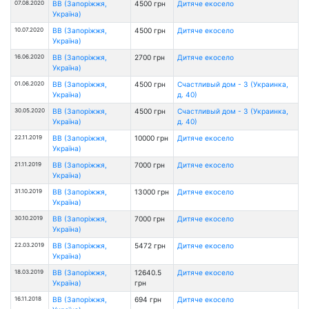
07.08.2020
ВВ (Запоріжжя,
4500 грн
Дитяче екосело
Україна)
10.07.2020
ВВ (Запоріжжя,
4500 грн
Дитяче екосело
Україна)
16.06.2020
ВВ (Запоріжжя,
2700 грн
Дитяче екосело
Україна)
01.06.2020
ВВ (Запоріжжя,
4500 грн
Счастливый дом - 3 (Украинка,
Україна)
д. 40)
30.05.2020
ВВ (Запоріжжя,
4500 грн
Счастливый дом - 3 (Украинка,
Україна)
д. 40)
22.11.2019
ВВ (Запоріжжя,
10000 грн
Дитяче екосело
Україна)
21.11.2019
ВВ (Запоріжжя,
7000 грн
Дитяче екосело
Україна)
31.10.2019
ВВ (Запоріжжя,
13000 грн
Дитяче екосело
Україна)
30.10.2019
ВВ (Запоріжжя,
7000 грн
Дитяче екосело
Україна)
22.03.2019
ВВ (Запоріжжя,
5472 грн
Дитяче екосело
Україна)
18.03.2019
ВВ (Запоріжжя,
12640.5
Дитяче екосело
Україна)
грн
16.11.2018
ВВ (Запоріжжя,
694 грн
Дитяче екосело