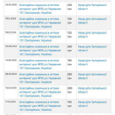
24.02.2025
Благодійна скринька в аптеке
250
Хворі діти Запорізької
интернет цен №55 ул.Чаривная
грн
області
121 (Запоріжжя, Україна)
19.12.2024
Благодійна скринька в аптеке
100
Хворі діти Запорізької
интернет цен №55 ул.Чаривная
грн
області
121 (Запоріжжя, Україна)
09.10.2024
Благодійна скринька в аптеке
120
Хворі діти Запорізької
интернет цен №55 ул.Чаривная
грн
області
121 (Запоріжжя, Україна)
05.09.2024
Благодійна скринька в аптеке
260
Хворі діти Запорізької
интернет цен №55 ул.Чаривная
грн
області
121 (Запоріжжя, Україна)
14.06.2024
Благодійна скринька в аптеке
180
Хворі діти Запорізької
интернет цен №55 ул.Чаривная
грн
області
121 (Запоріжжя, Україна)
08.04.2024
Благодійна скринька в аптеке
280
Хворі діти Запорізької
интернет цен №55 ул.Чаривная
грн
області
121 (Запоріжжя, Україна)
14.02.2024
Благодійна скринька в аптеке
360
Хворі діти Запорізької
интернет цен №55 ул.Чаривная
грн
області
121 (Запоріжжя, Україна)
11.12.2023
Благодійна скринька в аптеке
150
Хворі діти Запорізької
интернет цен №55 ул.Чаривная
грн
області
121 (Запоріжжя, Україна)