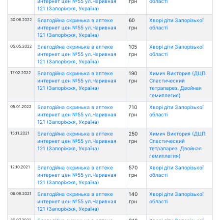
интернет цен №55 ул.Чаривная
грн
області
121 (Запоріжжя, Україна)
30.06.2022
Благодійна скринька в аптеке
60
Хворі діти Запорізької
интернет цен №55 ул.Чаривная
грн
області
121 (Запоріжжя, Україна)
05.05.2022
Благодійна скринька в аптеке
105
Хворі діти Запорізької
интернет цен №55 ул.Чаривная
грн
області
121 (Запоріжжя, Україна)
17.02.2022
Благодійна скринька в аптеке
190
Химич Виктория (ДЦП.
интернет цен №55 ул.Чаривная
грн
Спастический
121 (Запоріжжя, Україна)
тетрапарез. Двойная
гемиплегия)
05.01.2022
Благодійна скринька в аптеке
710
Хворі діти Запорізької
интернет цен №55 ул.Чаривная
грн
області
121 (Запоріжжя, Україна)
15.11.2021
Благодійна скринька в аптеке
250
Химич Виктория (ДЦП.
интернет цен №55 ул.Чаривная
грн
Спастический
121 (Запоріжжя, Україна)
тетрапарез. Двойная
гемиплегия)
12.10.2021
Благодійна скринька в аптеке
570
Хворі діти Запорізької
интернет цен №55 ул.Чаривная
грн
області
121 (Запоріжжя, Україна)
06.09.2021
Благодійна скринька в аптеке
140
Хворі діти Запорізької
интернет цен №55 ул.Чаривная
грн
області
121 (Запоріжжя, Україна)
30.07.2021