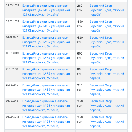
29.03.2019
Благодійна скринька в аптеке
280
Беспалий Єгор
интернет цен №55 ул.Чаривная
грн
(муковісцидоз, тяжкий
121 (Запоріжжя, Україна)
перебіг)
28.02.2019
Благодійна скринька в аптеке
450
Беспалий Єгор
интернет цен №55 ул.Чаривная
грн
(муковісцидоз, тяжкий
121 (Запоріжжя, Україна)
перебіг)
31.01.2019
Благодійна скринька в аптеке
420
Беспалий Єгор
интернет цен №55 ул.Чаривная
грн
(муковісцидоз, тяжкий
121 (Запоріжжя, Україна)
перебіг)
08.01.2019
Благодійна скринька в аптеке
600
Беспалий Єгор
интернет цен №55 ул.Чаривная
грн
(муковісцидоз, тяжкий
121 (Запоріжжя, Україна)
перебіг)
26.11.2018
Благодійна скринька в аптеке
95
Беспалий Єгор
интернет цен №55 ул.Чаривная
грн
(муковісцидоз, тяжкий
121 (Запоріжжя, Україна)
перебіг)
25.10.2018
Благодійна скринька в аптеке
310
Беспалий Єгор
интернет цен №55 ул.Чаривная
грн
(муковісцидоз, тяжкий
121 (Запоріжжя, Україна)
перебіг)
05.10.2018
Благодійна скринька в аптеке
350
Беспалий Єгор
интернет цен №55 ул.Чаривная
грн
(муковісцидоз, тяжкий
121 (Запоріжжя, Україна)
перебіг)
05.09.2018
Благодійна скринька в аптеке
350
Беспалий Єгор
интернет цен №55 ул.Чаривная
грн
(муковісцидоз, тяжкий
121 (Запоріжжя, Україна)
перебіг)