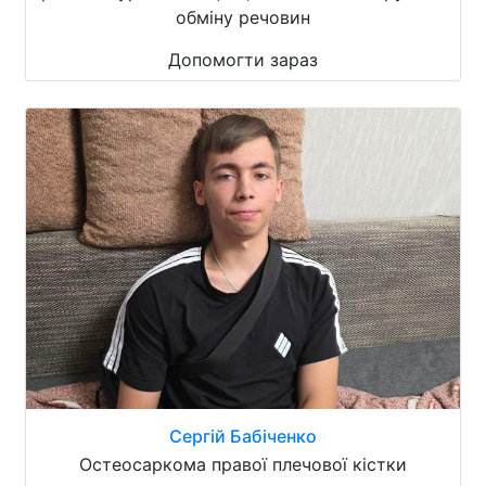
обміну речовин
Допомогти зараз
Сергій Бабіченко
Остеосаркома правої плечової кістки