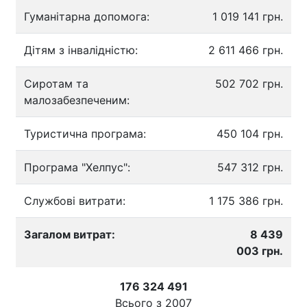
Гуманітарна допомога:
1 019 141 грн.
Дітям з інвалідністю:
2 611 466 грн.
Сиротам та
502 702 грн.
малозабезпеченим:
Туристична програма:
450 104 грн.
Програма "Хелпус":
547 312 грн.
Службові витрати:
1 175 386 грн.
Загалом витрат:
8 439
003 грн.
176 324 491
Всього з
2007