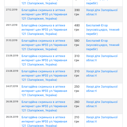
121 (Запоріжжя, Україна)
перебіг)
27.12.2019
Благодійна скринька в аптеке
390
Хворі діти Запорізької
интернет цен №55 ул.Чаривная
грн
області
121 (Запоріжжя, Україна)
29.11.2019
Благодійна скринька в аптеке
480
Беспалий Єгор
интернет цен №55 ул.Чаривная
грн
(муковісцидоз, тяжкий
121 (Запоріжжя, Україна)
перебіг)
31.10.2019
Благодійна скринька в аптеке
580
Беспалий Єгор
интернет цен №55 ул.Чаривная
грн
(муковісцидоз, тяжкий
121 (Запоріжжя, Україна)
перебіг)
23.09.2019
Благодійна скринька в аптеке
310
Хворі діти Запорізької
интернет цен №55 ул.Чаривная
грн
області
121 (Запоріжжя, Україна)
23.08.2019
Благодійна скринька в аптеке
310
Хворі діти Запорізької
интернет цен №55 ул.Чаривная
грн
області
121 (Запоріжжя, Україна)
24.07.2019
Благодійна скринька в аптеке
250
Хворі діти Запорізької
интернет цен №55 ул.Чаривная
грн
області
121 (Запоріжжя, Україна)
26.06.2019
Благодійна скринька в аптеке
260
Хворі діти Запорізької
интернет цен №55 ул.Чаривная
грн
області
121 (Запоріжжя, Україна)
26.04.2019
Благодійна скринька в аптеке
210
Хворі діти Запорізької
интернет цен №55 ул.Чаривная
грн
області
121 (Запоріжжя, Україна)