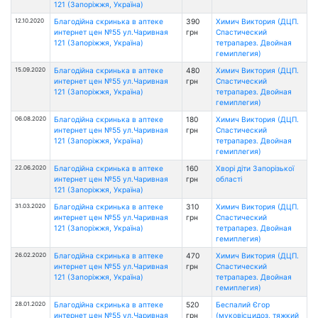
121 (Запоріжжя, Україна)
12.10.2020
Благодійна скринька в аптеке
390
Химич Виктория (ДЦП.
интернет цен №55 ул.Чаривная
грн
Спастический
121 (Запоріжжя, Україна)
тетрапарез. Двойная
гемиплегия)
15.09.2020
Благодійна скринька в аптеке
480
Химич Виктория (ДЦП.
интернет цен №55 ул.Чаривная
грн
Спастический
121 (Запоріжжя, Україна)
тетрапарез. Двойная
гемиплегия)
06.08.2020
Благодійна скринька в аптеке
180
Химич Виктория (ДЦП.
интернет цен №55 ул.Чаривная
грн
Спастический
121 (Запоріжжя, Україна)
тетрапарез. Двойная
гемиплегия)
22.06.2020
Благодійна скринька в аптеке
160
Хворі діти Запорізької
интернет цен №55 ул.Чаривная
грн
області
121 (Запоріжжя, Україна)
31.03.2020
Благодійна скринька в аптеке
310
Химич Виктория (ДЦП.
интернет цен №55 ул.Чаривная
грн
Спастический
121 (Запоріжжя, Україна)
тетрапарез. Двойная
гемиплегия)
26.02.2020
Благодійна скринька в аптеке
470
Химич Виктория (ДЦП.
интернет цен №55 ул.Чаривная
грн
Спастический
121 (Запоріжжя, Україна)
тетрапарез. Двойная
гемиплегия)
28.01.2020
Благодійна скринька в аптеке
520
Беспалий Єгор
интернет цен №55 ул.Чаривная
грн
(муковісцидоз, тяжкий