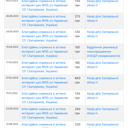
05.10.2023
Благодійна скринька в аптеке
135
Хворі діти Запорізької
интернет цен №55 ул.Чаривная
грн
області
121 (Запоріжжя, Україна)
30.08.2023
Благодійна скринька в аптеке
270
Хворі діти Запорізької
интернет цен №55 ул.Чаривная
грн
області
121 (Запоріжжя, Україна)
24.05.2023
Благодійна скринька в аптеке
120
Хворі діти Запорізької
интернет цен №55 ул.Чаривная
грн
області
121 (Запоріжжя, Україна)
19.04.2023
Благодійна скринька в аптеке
100
Відділення реанімації
интернет цен №55 ул.Чаривная
грн
новонароджених
121 (Запоріжжя, Україна)
ЗОКДЛ (медикаменти)
17.03.2023
Благодійна скринька в аптеке
165
Хворі діти Запорізької
интернет цен №55 ул.Чаривная
грн
області
121 (Запоріжжя, Україна)
07.02.2023
Благодійна скринька в аптеке
840
Хворі діти Запорізької
интернет цен №55 ул.Чаривная
грн
області
121 (Запоріжжя, Україна)
15.12.2022
Благодійна скринька в аптеке
135
Хворі діти Запорізької
интернет цен №55 ул.Чаривная
грн
області
121 (Запоріжжя, Україна)
23.09.2022
Благодійна скринька в аптеке
240
Хворі діти Запорізької
интернет цен №55 ул.Чаривная
грн
області
121 (Запоріжжя, Україна)
10.08.2022
Благодійна скринька в аптеке
320
Хворі діти Запорізької