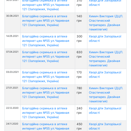
Благодійна скринька в аптеке
310
Хворі діти Запорізької
интернет цен №55 ул.Чаривная
грн
області
121 (Запоріжжя, Україна)
30.06.2021
Благодійна скринька в аптеке
140
Химич Виктория (ДЦП.
интернет цен №55 ул.Чаривная
грн
Спастический
121 (Запоріжжя, Україна)
тетрапарез. Двойная
гемиплегия)
14.05.2021
Благодійна скринька в аптеке
300
Хворі діти Запорізької
интернет цен №55 ул.Чаривная
грн
області
121 (Запоріжжя, Україна)
07.04.2021
Благодійна скринька в аптеке
630
Химич Виктория (ДЦП.
интернет цен №55 ул.Чаривная
грн
Спастический
121 (Запоріжжя, Україна)
тетрапарез. Двойная
гемиплегия)
03.03.2021
Благодійна скринька в аптеке
170
Хворі діти Запорізької
интернет цен №55 ул.Чаривная
грн
області
121 (Запоріжжя, Україна)
27.01.2021
Благодійна скринька в аптеке
780
Химич Виктория (ДЦП.
интернет цен №55 ул.Чаривная
грн
Спастический
121 (Запоріжжя, Україна)
тетрапарез. Двойная
гемиплегия)
22.12.2020
Благодійна скринька в аптеке
240
Хворі діти Запорізької
интернет цен №55 ул.Чаривная
грн
області
121 (Запоріжжя, Україна)
24.11.2020
Благодійна скринька в аптеке
450
Хворі діти Запорізької
интернет цен №55 ул.Чаривная
грн
області