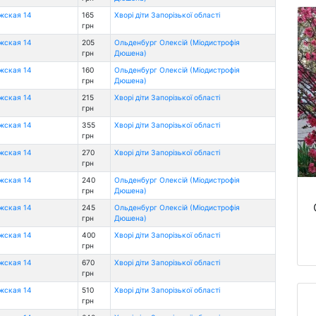
ожская 14
165
Хворі діти Запорізької області
грн
ожская 14
205
Ольденбург Олексій (Міодистрофія
грн
Дюшена)
ожская 14
160
Ольденбург Олексій (Міодистрофія
грн
Дюшена)
ожская 14
215
Хворі діти Запорізької області
грн
ожская 14
355
Хворі діти Запорізької області
грн
ожская 14
270
Хворі діти Запорізької області
грн
ожская 14
240
Ольденбург Олексій (Міодистрофія
грн
Дюшена)
ожская 14
245
Ольденбург Олексій (Міодистрофія
грн
Дюшена)
ожская 14
400
Хворі діти Запорізької області
грн
ожская 14
670
Хворі діти Запорізької області
грн
ожская 14
510
Хворі діти Запорізької області
грн