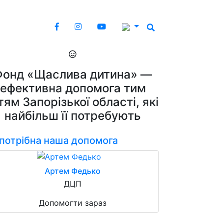
Фонд «Щаслива дитина» —
ефективна допомога тим
тям Запорізької області, які
найбільш її потребують
 потрібна наша допомога
Артем Федько
ДЦП
Допомогти зараз