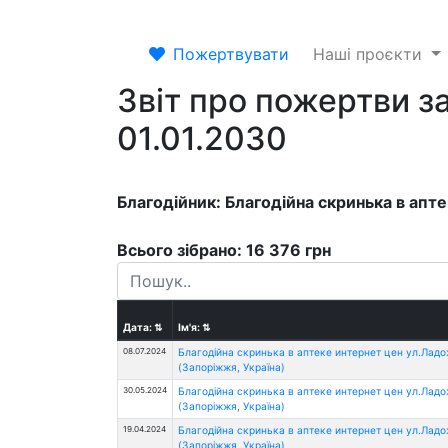
Пожертвувати
Наші проєкти
Звіт про пожертви за
01.01.2030
Благодійник: Благодійна скринька в апт
Всього зібрано: 16 376 грн
Дата:
⇅
Ім'я:
⇅
08.07.2024
Благодійна скринька в аптеке интернет цен ул.Лад
(Запоріжжя, Україна)
30.05.2024
Благодійна скринька в аптеке интернет цен ул.Лад
(Запоріжжя, Україна)
19.04.2024
Благодійна скринька в аптеке интернет цен ул.Лад
(Запоріжжя, Україна)