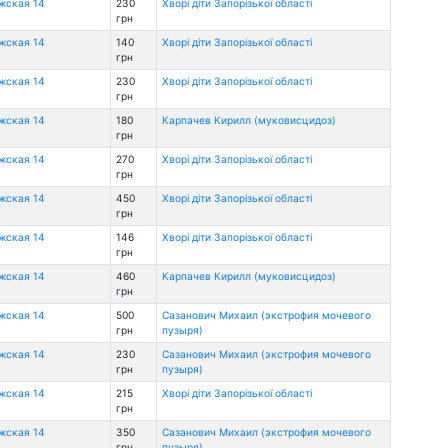
ожская 14
230
Хворі діти Запорізької області
грн
ожская 14
140
Хворі діти Запорізької області
грн
ожская 14
230
Хворі діти Запорізької області
грн
ожская 14
180
Карпачев Кирилл (муковисцидоз)
грн
ожская 14
270
Хворі діти Запорізької області
грн
ожская 14
450
Хворі діти Запорізької області
грн
ожская 14
146
Хворі діти Запорізької області
грн
ожская 14
460
Карпачев Кирилл (муковисцидоз)
грн
ожская 14
500
Сазанович Михаил (экстрофия мочевого
грн
пузыря)
ожская 14
230
Сазанович Михаил (экстрофия мочевого
грн
пузыря)
ожская 14
215
Хворі діти Запорізької області
грн
ожская 14
350
Сазанович Михаил (экстрофия мочевого
грн
пузыря)