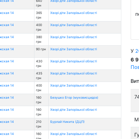
ожская 14
640
Хворі діти Запорізької області
грн
п
ожская 14
365
Хворі діти Запорізької області
грн
ожская 14
400
Хворі діти Запорізької області
грн
ожская 14
380
Хворі діти Запорізької області
грн
ожская 14
90 грн
Хворі діти Запорізької області
У
2
6 
ожская 14
430
Хворі діти Запорізької області
Пов
грн
ожская 14
435
Хворі діти Запорізької області
грн
Вит
ожская 14
400
Хворі діти Запорізької області
грн
7
ожская 14
160
Безушко Егор (муковисцидоз)
грн
ожская 14
160
Хворі діти Запорізької області
грн
М
ожская 14
210
Бурлай Никита (ДЦП)
грн
Г
ожская 14
160
Хворі діти Запорізької області
грн