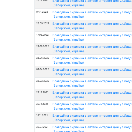
23.12.2022
Благодійна скринька в аптеке интернет цен ул.Лад
(Запоріжжя, Україна)
07.11.2022
Благодійна скринька в аптеке интернет цен ул.Лад
(Запоріжжя, Україна)
23.09.2022
Благодійна скринька в аптеке интернет цен ул.Лад
(Запоріжжя, Україна)
17.08.2022
Благодійна скринька в аптеке интернет цен ул.Лад
(Запоріжжя, Україна)
27.06.2022
Благодійна скринька в аптеке интернет цен ул.Лад
(Запоріжжя, Україна)
26.05.2022
Благодійна скринька в аптеке интернет цен ул.Лад
(Запоріжжя, Україна)
07.04.2022
Благодійна скринька в аптеке интернет цен ул.Лад
(Запоріжжя, Україна)
23.02.2022
Благодійна скринька в аптеке интернет цен ул.Лад
(Запоріжжя, Україна)
22.12.2021
Благодійна скринька в аптеке интернет цен ул.Лад
(Запоріжжя, Україна)
29.11.2021
Благодійна скринька в аптеке интернет цен ул.Лад
(Запоріжжя, Україна)
15.11.2021
Благодійна скринька в аптеке интернет цен ул.Лад
(Запоріжжя, Україна)
22.07.2021
Благодійна скринька в аптеке интернет цен ул.Лад
(Запоріжжя, Україна)