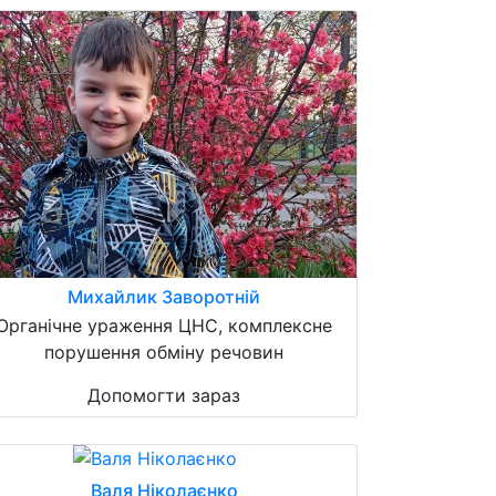
Михайлик Заворотній
Органічне ураження ЦНС, комплексне
порушення обміну речовин
Допомогти зараз
Валя Ніколаєнко