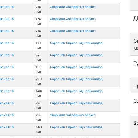
ожская 14
210
Хворі діти Запорізької області
грн
Д
ожская 14
150
Хворі діти Запорізької області
грн
ожская 14
210
Хворі діти Запорізької області
грн
С
ожская 14
110
Карпачев Кирилл (муковисцидоз)
м
грн
ожская 14
575
Карпачев Кирилл (муковисцидоз)
грн
Т
ожская 14
130
Карпачев Кирилл (муковисцидоз)
грн
ожская 14
230
Карпачев Кирилл (муковисцидоз)
грн
П
ожская 14
430
Карпачев Кирилл (муковисцидоз)
грн
С
ожская 14
220
Карпачев Кирилл (муковисцидоз)
грн
ожская 14
200
Хворі діти Запорізької області
грн
З
ожская 14
460
Карпачев Кирилл (муковисцидоз)
грн