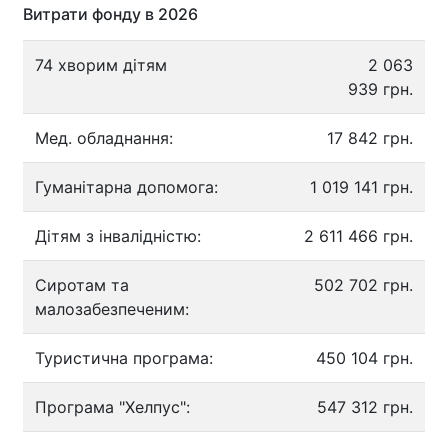
Витрати фонду в 2026
74 хворим дітям
2 063
939 грн.
Мед. обладнання:
17 842 грн.
Гуманітарна допомога:
1 019 141 грн.
Дітям з інвалідністю:
2 611 466 грн.
Сиротам та
502 702 грн.
малозабезпеченим:
Туристична програма:
450 104 грн.
Програма "Хелпус":
547 312 грн.