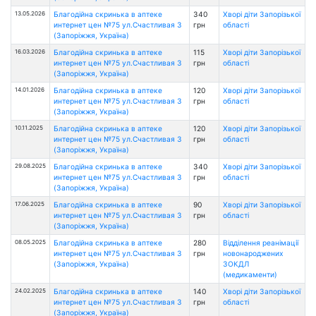
13.05.2026
Благодійна скринька в аптеке
340
Хворі діти Запорізької
интернет цен №75 ул.Счастливая 3
грн
області
(Запоріжжя, Україна)
16.03.2026
Благодійна скринька в аптеке
115
Хворі діти Запорізької
интернет цен №75 ул.Счастливая 3
грн
області
(Запоріжжя, Україна)
14.01.2026
Благодійна скринька в аптеке
120
Хворі діти Запорізької
интернет цен №75 ул.Счастливая 3
грн
області
(Запоріжжя, Україна)
10.11.2025
Благодійна скринька в аптеке
120
Хворі діти Запорізької
интернет цен №75 ул.Счастливая 3
грн
області
(Запоріжжя, Україна)
29.08.2025
Благодійна скринька в аптеке
340
Хворі діти Запорізької
интернет цен №75 ул.Счастливая 3
грн
області
(Запоріжжя, Україна)
17.06.2025
Благодійна скринька в аптеке
90
Хворі діти Запорізької
интернет цен №75 ул.Счастливая 3
грн
області
(Запоріжжя, Україна)
08.05.2025
Благодійна скринька в аптеке
280
Відділення реанімації
интернет цен №75 ул.Счастливая 3
грн
новонароджених
(Запоріжжя, Україна)
ЗОКДЛ
(медикаменти)
24.02.2025
Благодійна скринька в аптеке
140
Хворі діти Запорізької
интернет цен №75 ул.Счастливая 3
грн
області
(Запоріжжя, Україна)