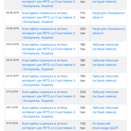
интернет цен №75 ул.Счастливая 3
грн
(острый лейкоз)
(Запоріжжя, Україна)
06.06.2019
Благодійна скринька в аптеке
170
Хворі діти Запорізької
интернет цен №75 ул.Счастливая 3
грн
області
(Запоріжжя, Україна)
03.05.2019
Благодійна скринька в аптеке
220
Хворі діти Запорізької
интернет цен №75 ул.Счастливая 3
грн
області
(Запоріжжя, Україна)
29.03.2019
Благодійна скринька в аптеке
190
Лабузов Николай
интернет цен №75 ул.Счастливая 3
грн
(острый лейкоз)
(Запоріжжя, Україна)
28.02.2019
Благодійна скринька в аптеке
180
Лабузов Николай
интернет цен №75 ул.Счастливая 3
грн
(острый лейкоз)
(Запоріжжя, Україна)
25.01.2019
Благодійна скринька в аптеке
150
Лабузов Николай
интернет цен №75 ул.Счастливая 3
грн
(острый лейкоз)
(Запоріжжя, Україна)
27.12.2018
Благодійна скринька в аптеке
230
Лабузов Николай
интернет цен №75 ул.Счастливая 3
грн
(острый лейкоз)
(Запоріжжя, Україна)
29.11.2018
Благодійна скринька в аптеке
150
Лабузов Николай
интернет цен №75 ул.Счастливая 3
грн
(острый лейкоз)
(Запоріжжя, Україна)
31.10.2018
Благодійна скринька в аптеке
130
Островский
интернет цен №75 ул.Счастливая 3
грн
Александр (ДЦП)