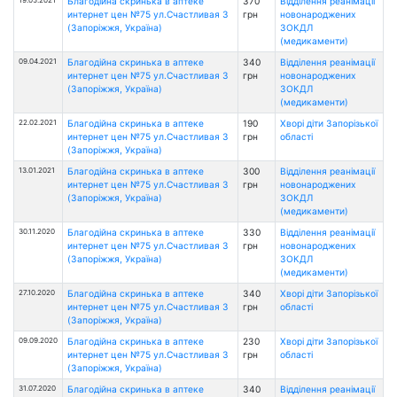
Благодійна скринька в аптеке
370
Відділення реанімації
интернет цен №75 ул.Счастливая 3
грн
новонароджених
(Запоріжжя, Україна)
ЗОКДЛ
(медикаменти)
09.04.2021
Благодійна скринька в аптеке
340
Відділення реанімації
интернет цен №75 ул.Счастливая 3
грн
новонароджених
(Запоріжжя, Україна)
ЗОКДЛ
(медикаменти)
22.02.2021
Благодійна скринька в аптеке
190
Хворі діти Запорізької
интернет цен №75 ул.Счастливая 3
грн
області
(Запоріжжя, Україна)
13.01.2021
Благодійна скринька в аптеке
300
Відділення реанімації
интернет цен №75 ул.Счастливая 3
грн
новонароджених
(Запоріжжя, Україна)
ЗОКДЛ
(медикаменти)
30.11.2020
Благодійна скринька в аптеке
330
Відділення реанімації
интернет цен №75 ул.Счастливая 3
грн
новонароджених
(Запоріжжя, Україна)
ЗОКДЛ
(медикаменти)
27.10.2020
Благодійна скринька в аптеке
340
Хворі діти Запорізької
интернет цен №75 ул.Счастливая 3
грн
області
(Запоріжжя, Україна)
09.09.2020
Благодійна скринька в аптеке
230
Хворі діти Запорізької
интернет цен №75 ул.Счастливая 3
грн
області
(Запоріжжя, Україна)
31.07.2020
Благодійна скринька в аптеке
340
Відділення реанімації