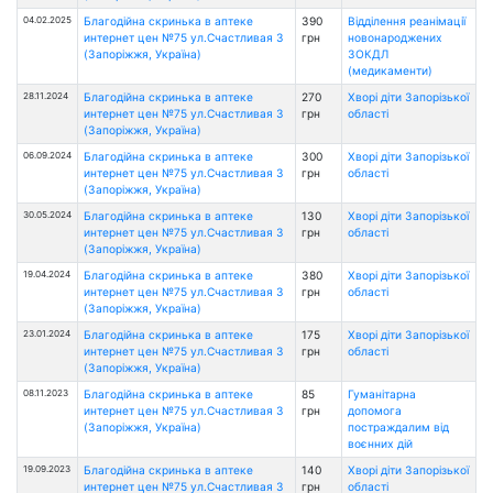
04.02.2025
Благодійна скринька в аптеке
390
Відділення реанімації
интернет цен №75 ул.Счастливая 3
грн
новонароджених
(Запоріжжя, Україна)
ЗОКДЛ
(медикаменти)
28.11.2024
Благодійна скринька в аптеке
270
Хворі діти Запорізької
интернет цен №75 ул.Счастливая 3
грн
області
(Запоріжжя, Україна)
06.09.2024
Благодійна скринька в аптеке
300
Хворі діти Запорізької
интернет цен №75 ул.Счастливая 3
грн
області
(Запоріжжя, Україна)
30.05.2024
Благодійна скринька в аптеке
130
Хворі діти Запорізької
интернет цен №75 ул.Счастливая 3
грн
області
(Запоріжжя, Україна)
19.04.2024
Благодійна скринька в аптеке
380
Хворі діти Запорізької
интернет цен №75 ул.Счастливая 3
грн
області
(Запоріжжя, Україна)
23.01.2024
Благодійна скринька в аптеке
175
Хворі діти Запорізької
интернет цен №75 ул.Счастливая 3
грн
області
(Запоріжжя, Україна)
08.11.2023
Благодійна скринька в аптеке
85
Гуманітарна
интернет цен №75 ул.Счастливая 3
грн
допомога
(Запоріжжя, Україна)
постраждалим від
воєнних дій
19.09.2023
Благодійна скринька в аптеке
140
Хворі діти Запорізької
интернет цен №75 ул.Счастливая 3
грн
області