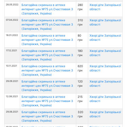
26.05.2022
Благодійна скринька в аптеке
280
Хворі діти Запорізької
интернет цен №75 ул.Счастливая 3
грн
області
(Запоріжжя, Україна)
07.04.2022
Благодійна скринька в аптеке
310
Хворі діти Запорізької
интернет цен №75 ул.Счастливая 3
грн
області
(Запоріжжя, Україна)
18.01.2022
Благодійна скринька в аптеке
80
Хворі діти Запорізької
интернет цен №75 ул.Счастливая 3
грн
області
(Запоріжжя, Україна)
17.12.2021
Благодійна скринька в аптеке
180
Хворі діти Запорізької
интернет цен №75 ул.Счастливая 3
грн
області
(Запоріжжя, Україна)
10.11.2021
Благодійна скринька в аптеке
620
Хворі діти Запорізької
интернет цен №75 ул.Счастливая 3
грн
області
(Запоріжжя, Україна)
29.09.2021
Благодійна скринька в аптеке
120
Хворі діти Запорізької
интернет цен №75 ул.Счастливая 3
грн
області
(Запоріжжя, Україна)
12.08.2021
Благодійна скринька в аптеке
215
Хворі діти Запорізької
интернет цен №75 ул.Счастливая 3
грн
області
(Запоріжжя, Україна)
29.06.2021
Благодійна скринька в аптеке
320
Хворі діти Запорізької
интернет цен №75 ул.Счастливая 3
грн
області
(Запоріжжя, Україна)
19.05.2021