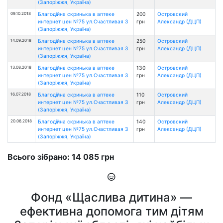
(Запоріжжя, Україна)
09.10.2018
Благодійна скринька в аптеке
200
Островский
интернет цен №75 ул.Счастливая 3
грн
Александр (ДЦП)
(Запоріжжя, Україна)
14.09.2018
Благодійна скринька в аптеке
250
Островский
интернет цен №75 ул.Счастливая 3
грн
Александр (ДЦП)
(Запоріжжя, Україна)
13.08.2018
Благодійна скринька в аптеке
130
Островский
интернет цен №75 ул.Счастливая 3
грн
Александр (ДЦП)
(Запоріжжя, Україна)
16.07.2018
Благодійна скринька в аптеке
110
Островский
интернет цен №75 ул.Счастливая 3
грн
Александр (ДЦП)
(Запоріжжя, Україна)
20.06.2018
Благодійна скринька в аптеке
140
Островский
интернет цен №75 ул.Счастливая 3
грн
Александр (ДЦП)
(Запоріжжя, Україна)
Всього зібрано: 14 085 грн
Фонд «Щаслива дитина» —
ефективна допомога тим дітям