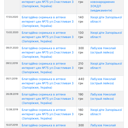
интернет цен №75 ул.Счастливая 3
грн
новонароджених
(Запоріжжя, Україна)
ЗОКДЛ
(медикаменти)
17.03.2020
Благодійна скринька в аптеке
140
Хворі діти Запорізької
интернет цен №75 ул.Счастливая 3
грн
області
(Запоріжжя, Україна)
13.02.2020
Благодійна скринька в аптеке
130
Хворі діти Запорізької
интернет цен №75 ул.Счастливая 3
грн
області
(Запоріжжя, Україна)
09.01.2020
Благодійна скринька в аптеке
300
Лабузов Николай
интернет цен №75 ул.Счастливая 3
грн
(острый лейкоз)
(Запоріжжя, Україна)
09.12.2019
Благодійна скринька в аптеке
210
Хворі діти Запорізької
интернет цен №75 ул.Счастливая 3
грн
області
(Запоріжжя, Україна)
05.11.2019
Благодійна скринька в аптеке
440
Лабузов Николай
интернет цен №75 ул.Счастливая 3
грн
(острый лейкоз)
(Запоріжжя, Україна)
26.09.2019
Благодійна скринька в аптеке
190
Лабузов Николай
интернет цен №75 ул.Счастливая 3
грн
(острый лейкоз)
(Запоріжжя, Україна)
12.08.2019
Благодійна скринька в аптеке
160
Хворі діти Запорізької
интернет цен №75 ул.Счастливая 3
грн
області
(Запоріжжя, Україна)
10.07.2019
Благодійна скринька в аптеке
300
Лабузов Николай