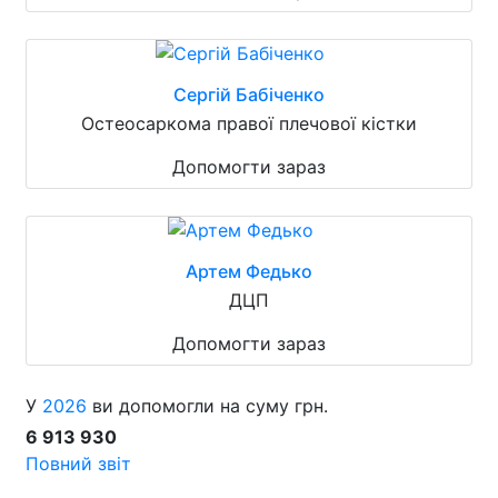
Сергій Бабіченко
Остеосаркома правої плечової кістки
Допомогти зараз
Артем Федько
ДЦП
Допомогти зараз
У
2026
ви допомогли на суму грн.
6 913 930
Повний звіт