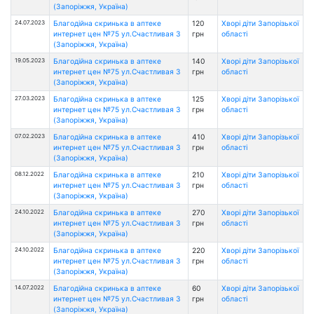
(Запоріжжя, Україна)
24.07.2023
Благодійна скринька в аптеке
120
Хворі діти Запорізької
интернет цен №75 ул.Счастливая 3
грн
області
(Запоріжжя, Україна)
19.05.2023
Благодійна скринька в аптеке
140
Хворі діти Запорізької
интернет цен №75 ул.Счастливая 3
грн
області
(Запоріжжя, Україна)
27.03.2023
Благодійна скринька в аптеке
125
Хворі діти Запорізької
интернет цен №75 ул.Счастливая 3
грн
області
(Запоріжжя, Україна)
07.02.2023
Благодійна скринька в аптеке
410
Хворі діти Запорізької
интернет цен №75 ул.Счастливая 3
грн
області
(Запоріжжя, Україна)
08.12.2022
Благодійна скринька в аптеке
210
Хворі діти Запорізької
интернет цен №75 ул.Счастливая 3
грн
області
(Запоріжжя, Україна)
24.10.2022
Благодійна скринька в аптеке
270
Хворі діти Запорізької
интернет цен №75 ул.Счастливая 3
грн
області
(Запоріжжя, Україна)
24.10.2022
Благодійна скринька в аптеке
220
Хворі діти Запорізької
интернет цен №75 ул.Счастливая 3
грн
області
(Запоріжжя, Україна)
14.07.2022
Благодійна скринька в аптеке
60
Хворі діти Запорізької
интернет цен №75 ул.Счастливая 3
грн
області
(Запоріжжя, Україна)