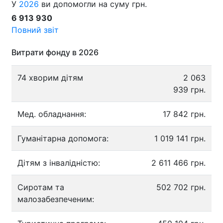
У
2026
ви допомогли на суму грн.
6 913 930
Повний звіт
Витрати фонду в 2026
74 хворим дітям
2 063
939 грн.
Мед. обладнання:
17 842 грн.
Гуманітарна допомога:
1 019 141 грн.
Дітям з інвалідністю:
2 611 466 грн.
Сиротам та
502 702 грн.
малозабезпеченим: