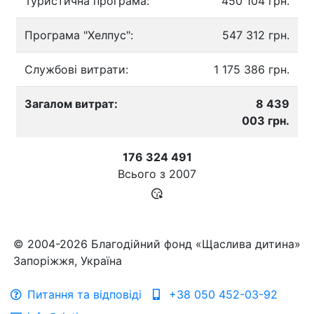
Туристична програма:
450 104 грн.
Програма "Хелпус":
547 312 грн.
Службові витрати:
1 175 386 грн.
Загалом витрат:
8 439
003 грн.
176 324 491
Всього з
2007
© 2004-2026 Благодійний фонд «Щаслива дитина»
Запоріжжя, Україна
Питання та відповіді
+38 050 452-03-92