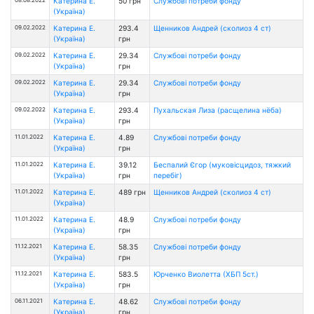
Катерина Е.
50 грн
Службові потреби фонду
(Україна)
09.02.2022
Катерина Е.
293.4
Щенников Андрей (сколиоз 4 ст)
(Україна)
грн
09.02.2022
Катерина Е.
29.34
Службові потреби фонду
(Україна)
грн
09.02.2022
Катерина Е.
29.34
Службові потреби фонду
(Україна)
грн
09.02.2022
Катерина Е.
293.4
Пухальская Лиза (расщелина нёба)
(Україна)
грн
11.01.2022
Катерина Е.
4.89
Службові потреби фонду
(Україна)
грн
11.01.2022
Катерина Е.
39.12
Беспалий Єгор (муковісцидоз, тяжкий
(Україна)
грн
перебіг)
11.01.2022
Катерина Е.
489 грн
Щенников Андрей (сколиоз 4 ст)
(Україна)
11.01.2022
Катерина Е.
48.9
Службові потреби фонду
(Україна)
грн
11.12.2021
Катерина Е.
58.35
Службові потреби фонду
(Україна)
грн
11.12.2021
Катерина Е.
583.5
Юрченко Виолетта (ХБП 5ст.)
(Україна)
грн
06.11.2021
Катерина Е.
48.62
Службові потреби фонду
(Україна)
грн