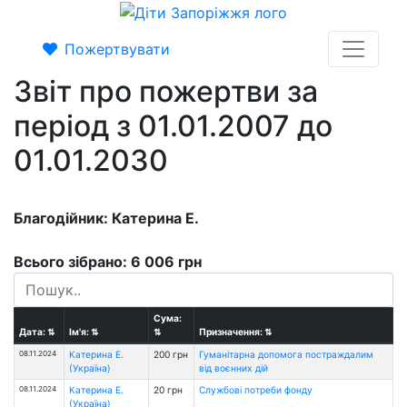
Пожертвувати
Звіт про пожертви за
період з 01.01.2007 до
01.01.2030
Благодійник: Катерина Е.
Всього зібрано: 6 006 грн
Сума:
Дата:
⇅
Ім'я:
⇅
⇅
Призначення:
⇅
08.11.2024
Катерина Е.
200 грн
Гуманітарна допомога постраждалим
(Україна)
від воєнних дій
08.11.2024
Катерина Е.
20 грн
Службові потреби фонду
(Україна)