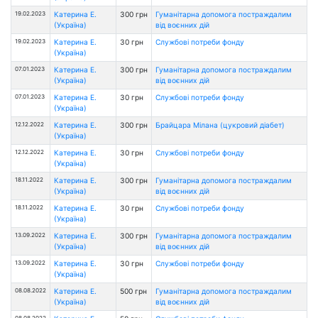
19.02.2023
Катерина Е.
300 грн
Гуманітарна допомога постраждалим
(Україна)
від воєнних дій
19.02.2023
Катерина Е.
30 грн
Службові потреби фонду
(Україна)
07.01.2023
Катерина Е.
300 грн
Гуманітарна допомога постраждалим
(Україна)
від воєнних дій
07.01.2023
Катерина Е.
30 грн
Службові потреби фонду
(Україна)
12.12.2022
Катерина Е.
300 грн
Брайцара Мілана (цукровий діабет)
(Україна)
12.12.2022
Катерина Е.
30 грн
Службові потреби фонду
(Україна)
18.11.2022
Катерина Е.
300 грн
Гуманітарна допомога постраждалим
(Україна)
від воєнних дій
18.11.2022
Катерина Е.
30 грн
Службові потреби фонду
(Україна)
13.09.2022
Катерина Е.
300 грн
Гуманітарна допомога постраждалим
(Україна)
від воєнних дій
13.09.2022
Катерина Е.
30 грн
Службові потреби фонду
(Україна)
08.08.2022
Катерина Е.
500 грн
Гуманітарна допомога постраждалим
(Україна)
від воєнних дій
08.08.2022