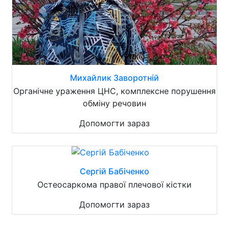
Михайлик Заворотній
Органічне ураження ЦНС, комплексне порушення
обміну речовин
Допомогти зараз
Сергій Бабіченко
Остеосаркома правої плечової кістки
Допомогти зараз