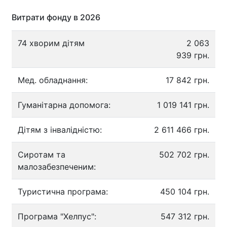
Витрати фонду в 2026
74 хворим дітям
2 063
939 грн.
Мед. обладнання:
17 842 грн.
Гуманітарна допомога:
1 019 141 грн.
Дітям з інвалідністю:
2 611 466 грн.
Сиротам та
502 702 грн.
малозабезпеченим:
Туристична програма:
450 104 грн.
Програма "Хелпус":
547 312 грн.