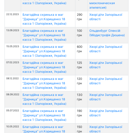
касса 1 (Запоріжжя, Україна)
миоклоническая
эпилепсия)
22.12.2023
Благодійна скринька в маг
290
Хворі діти Запорізької
"Дарница" ул.Корищенко 18
грн
області
касса 1 (Запоріжжя, Україна)
13.09.2023
Благодійна скринька в маг
100
Ольденбург Олексій
"Дарница" ул.Корищенко 18
грн
(Міодистрофія Дюшена)
касса 1 (Запоріжжя, Україна)
15.05.2023
Благодійна скринька в маг
600
Хворі діти Запорізької
"Дарница" ул.Корищенко 18
грн
області
касса 1 (Запоріжжя, Україна)
07.02.2023
Благодійна скринька в маг
125
Хворі діти Запорізької
"Дарница" ул.Корищенко 18
грн
області
касса 1 (Запоріжжя, Україна)
08.12.2022
Благодійна скринька в маг
120
Хворі діти Запорізької
"Дарница" ул.Корищенко 18
грн
області
касса 1 (Запоріжжя, Україна)
08.09.2022
Благодійна скринька в маг
130
Хворі діти Запорізької
"Дарница" ул.Корищенко 18
грн
області
касса 1 (Запоріжжя, Україна)
05.07.2022
Благодійна скринька в маг
190
Хворі діти Запорізької
"Дарница" ул.Корищенко 18
грн
області
касса 1 (Запоріжжя, Україна)
10.05.2022
Благодійна скринька в маг
150
Хворі діти Запорізької
"Дарница" ул.Корищенко 18
грн
області