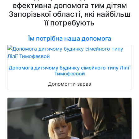
ефективна допомога тим дітям
Запорізької області, які найбільш
її потребують
Їм потрібна наша допомога
Допомога дитячому будинку сімейного типу Лілії
Тимофеєвой
Допомогти зараз