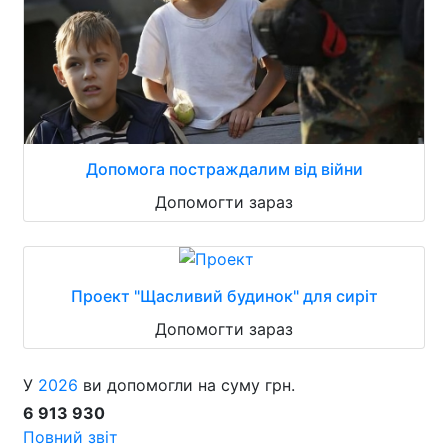
Допомога постраждалим від війни
Допомогти зараз
Проект "Щасливий будинок" для сиріт
Допомогти зараз
У
2026
ви допомогли на суму грн.
6 913 930
Повний звіт