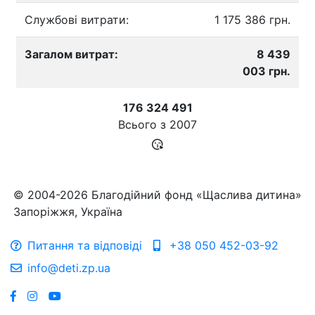
Службові витрати:
1 175 386 грн.
Загалом витрат:
8 439
003 грн.
176 324 491
Всього з
2007
© 2004-2026 Благодійний фонд «Щаслива дитина»
Запоріжжя, Україна
Питання та відповіді
+38 050 452-03-92
info@deti.zp.ua