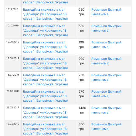
касса 1 (Запоріжжя, Україна)
19.11.2019
Благодійна скринька в маг
290
Романько Дмитрий
"Дарница" ул.Корищенко 18
грн
(меланома)
касса 1 (Запоріжжя, Україна)
10.10.2019
Благодійна скринька в маг
580
Романько Дмитрий
"Дарница" ул.Корищенко 18
грн
(меланома)
касса 1 (Запоріжжя, Україна)
10.09.2019
Благодійна скринька в маг
190
Романько Дмитрий
"Дарница" ул.Корищенко 18
грн
(меланома)
касса 1 (Запоріжжя, Україна)
13.08.2019
Благодійна скринька в маг
990
Романько Дмитрий
"Дарница" ул.Корищенко 18
грн
(меланома)
касса 1 (Запоріжжя, Україна)
18.07.2019
Благодійна скринька в маг
250
Романько Дмитрий
"Дарница" ул.Корищенко 18
грн
(меланома)
касса 1 (Запоріжжя, Україна)
20.06.2019
Благодійна скринька в маг
270
Романько Дмитрий
"Дарница" ул.Корищенко 18
грн
(меланома)
касса 1 (Запоріжжя, Україна)
21.05.2019
Благодійна скринька в маг
1480
Романько Дмитрий
"Дарница" ул.Корищенко 18
грн
(меланома)
касса 1 (Запоріжжя, Україна)
19.04.2019
Благодійна скринька в маг
360
Романько Дмитрий
"Дарница" ул.Корищенко 18
грн
(меланома)
касса 1 (Запоріжжя, Україна)