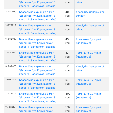
"Дарница" ул.Корищенко 18
грн
області
касса 1 (Запоріжжя, Україна)
31.08.2020
Благодійна скринька в маг
400
Хворі діти Запорізької
"Дарница" ул.Корищенко 18
грн
області
касса 1 (Запоріжжя, Україна)
15.07.2020
Благодійна скринька в маг
30
Хворі діти Запорізької
"Дарница" ул.Корищенко 18
грн
області
касса 1 (Запоріжжя, Україна)
15.06.2020
Благодійна скринька в маг
45
Романько Дмитрий
"Дарница" ул.Корищенко 18
грн
(меланома)
касса 1 (Запоріжжя, Україна)
13.05.2020
Благодійна скринька в маг
80
Романько Дмитрий
"Дарница" ул.Корищенко 18
грн
(меланома)
касса 1 (Запоріжжя, Україна)
31.03.2020
Благодійна скринька в маг
110
Хворі діти Запорізької
"Дарница" ул.Корищенко 18
грн
області
касса 1 (Запоріжжя, Україна)
26.02.2020
Благодійна скринька в маг
60
Романько Дмитрий
"Дарница" ул.Корищенко 18
грн
(меланома)
касса 1 (Запоріжжя, Україна)
21.01.2020
Благодійна скринька в маг
300
Романько Дмитрий
"Дарница" ул.Корищенко 18
грн
(меланома)
касса 1 (Запоріжжя, Україна)
11.12.2019
Благодійна скринька в маг
100
Романько Дмитрий
"Дарница" ул.Корищенко 18
грн
(меланома)