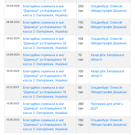
03.04.2026
Благодійна скринька в маг
250
Ольденбург Олексій
"Дарница" ул.Корищенко 18
грн
(Міодистрофія Дюшена)
касса 2 (Запоріжжя, Україна)
08.08.2025
Благодійна скринька в маг
110
Ольденбург Олексій
"Дарница" ул.Корищенко 18
грн
(Міодистрофія Дюшена)
касса 2 (Запоріжжя, Україна)
24.02.2025
Благодійна скринька в маг
105
Ольденбург Олексій
"Дарница" ул.Корищенко 18
грн
(Міодистрофія Дюшена)
касса 2 (Запоріжжя, Україна)
24.09.2024
Благодійна скринька в маг
70
Хворі діти Запорізької
"Дарница" ул.Корищенко 18
грн
області
касса 2 (Запоріжжя, Україна)
16.05.2024
Благодійна скринька в маг
100
Хворі діти Запорізької
"Дарница" ул.Корищенко 18
грн
області
касса 2 (Запоріжжя, Україна)
22.12.2023
Благодійна скринька в маг
50
Ольденбург Олексій
"Дарница" ул.Корищенко 18
грн
(Міодистрофія Дюшена)
касса 2 (Запоріжжя, Україна)
13.09.2023
Благодійна скринька в маг
280
Програма для дітей з
"Дарница" ул.Корищенко 18
грн
ДЦП
касса 2 (Запоріжжя, Україна)
15.05.2023
Благодійна скринька в маг
150
Ольденбург Олексій
"Дарница" ул.Корищенко 18
грн
(Міодистрофія Дюшена)
касса 2 (Запоріжжя, Україна)