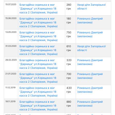
15.07.2020
Благодійна скринька в маг
260
Хворі діти Запорізької
"Дарница" ул.Корищенко 18
грн
області
касса 2 (Запоріжжя, Україна)
15.06.2020
Благодійна скринька в маг
180
Романько Дмитрий
"Дарница" ул.Корищенко 18
грн
(меланома)
касса 2 (Запоріжжя, Україна)
13.05.2020
Благодійна скринька в маг
750
Романько Дмитрий
"Дарница" ул.Корищенко 18
грн
(меланома)
касса 2 (Запоріжжя, Україна)
31.03.2020
Благодійна скринька в маг
610
Хворі діти Запорізької
"Дарница" ул.Корищенко 18
грн
області
касса 2 (Запоріжжя, Україна)
26.02.2020
Благодійна скринька в маг
320
Романько Дмитрий
"Дарница" ул.Корищенко 18
грн
(меланома)
касса 2 (Запоріжжя, Україна)
21.01.2020
Благодійна скринька в маг
700
Романько Дмитрий
"Дарница" ул.Корищенко 18
грн
(меланома)
касса 2 (Запоріжжя, Україна)
11.12.2019
Благодійна скринька в маг
430
Романько Дмитрий
"Дарница" ул.Корищенко 18
грн
(меланома)
касса 2 (Запоріжжя, Україна)
19.11.2019
Благодійна скринька в маг
880
Романько Дмитрий
"Дарница" ул.Корищенко 18
грн
(меланома)
касса 2 (Запоріжжя, Україна)