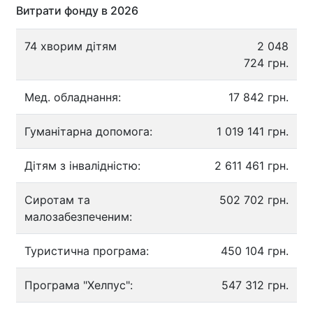
Витрати фонду в 2026
74 хворим дітям
2 048
724 грн.
Мед. обладнання:
17 842 грн.
Гуманітарна допомога:
1 019 141 грн.
Дітям з інвалідністю:
2 611 461 грн.
Сиротам та
502 702 грн.
малозабезпеченим:
Туристична програма:
450 104 грн.
Програма "Хелпус":
547 312 грн.