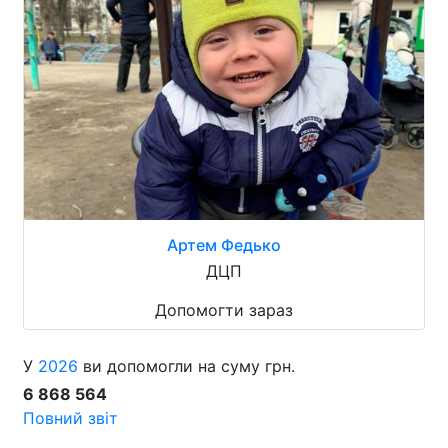
Артем Федько
ДЦП
Допомогти зараз
У
2026
ви допомогли на суму грн.
6 868 564
Повний звіт