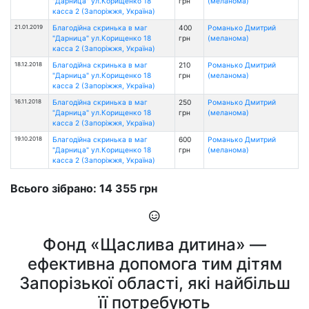
"Дарница" ул.Корищенко 18
грн
(меланома)
касса 2 (Запоріжжя, Україна)
21.01.2019
Благодійна скринька в маг
400
Романько Дмитрий
"Дарница" ул.Корищенко 18
грн
(меланома)
касса 2 (Запоріжжя, Україна)
18.12.2018
Благодійна скринька в маг
210
Романько Дмитрий
"Дарница" ул.Корищенко 18
грн
(меланома)
касса 2 (Запоріжжя, Україна)
16.11.2018
Благодійна скринька в маг
250
Романько Дмитрий
"Дарница" ул.Корищенко 18
грн
(меланома)
касса 2 (Запоріжжя, Україна)
19.10.2018
Благодійна скринька в маг
600
Романько Дмитрий
"Дарница" ул.Корищенко 18
грн
(меланома)
касса 2 (Запоріжжя, Україна)
Всього зібрано: 14 355 грн
Фонд «Щаслива дитина» —
ефективна допомога тим дітям
Запорізької області, які найбільш
її потребують