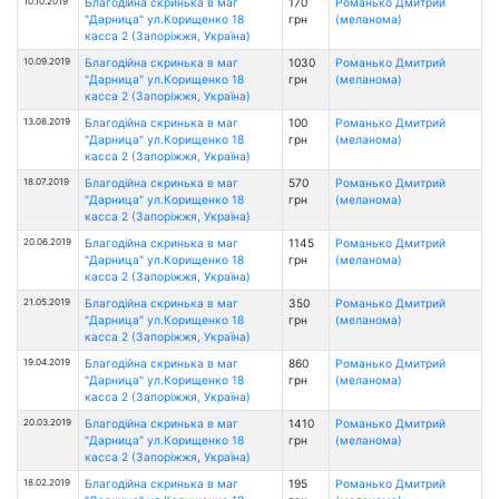
10.10.2019
Благодійна скринька в маг
170
Романько Дмитрий
"Дарница" ул.Корищенко 18
грн
(меланома)
касса 2 (Запоріжжя, Україна)
10.09.2019
Благодійна скринька в маг
1030
Романько Дмитрий
"Дарница" ул.Корищенко 18
грн
(меланома)
касса 2 (Запоріжжя, Україна)
13.08.2019
Благодійна скринька в маг
100
Романько Дмитрий
"Дарница" ул.Корищенко 18
грн
(меланома)
касса 2 (Запоріжжя, Україна)
18.07.2019
Благодійна скринька в маг
570
Романько Дмитрий
"Дарница" ул.Корищенко 18
грн
(меланома)
касса 2 (Запоріжжя, Україна)
20.06.2019
Благодійна скринька в маг
1145
Романько Дмитрий
"Дарница" ул.Корищенко 18
грн
(меланома)
касса 2 (Запоріжжя, Україна)
21.05.2019
Благодійна скринька в маг
350
Романько Дмитрий
"Дарница" ул.Корищенко 18
грн
(меланома)
касса 2 (Запоріжжя, Україна)
19.04.2019
Благодійна скринька в маг
860
Романько Дмитрий
"Дарница" ул.Корищенко 18
грн
(меланома)
касса 2 (Запоріжжя, Україна)
20.03.2019
Благодійна скринька в маг
1410
Романько Дмитрий
"Дарница" ул.Корищенко 18
грн
(меланома)
касса 2 (Запоріжжя, Україна)
18.02.2019
Благодійна скринька в маг
195
Романько Дмитрий