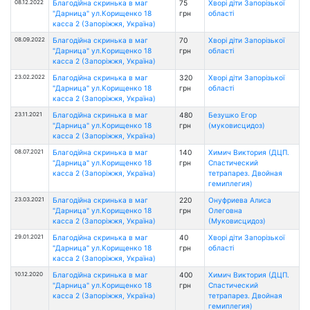
08.12.2022
Благодійна скринька в маг
75
Хворі діти Запорізької
"Дарница" ул.Корищенко 18
грн
області
касса 2 (Запоріжжя, Україна)
08.09.2022
Благодійна скринька в маг
70
Хворі діти Запорізької
"Дарница" ул.Корищенко 18
грн
області
касса 2 (Запоріжжя, Україна)
23.02.2022
Благодійна скринька в маг
320
Хворі діти Запорізької
"Дарница" ул.Корищенко 18
грн
області
касса 2 (Запоріжжя, Україна)
23.11.2021
Благодійна скринька в маг
480
Безушко Егор
"Дарница" ул.Корищенко 18
грн
(муковисцидоз)
касса 2 (Запоріжжя, Україна)
08.07.2021
Благодійна скринька в маг
140
Химич Виктория (ДЦП.
"Дарница" ул.Корищенко 18
грн
Спастический
касса 2 (Запоріжжя, Україна)
тетрапарез. Двойная
гемиплегия)
23.03.2021
Благодійна скринька в маг
220
Онуфриева Алиса
"Дарница" ул.Корищенко 18
грн
Олеговна
касса 2 (Запоріжжя, Україна)
(Муковисцидоз)
29.01.2021
Благодійна скринька в маг
40
Хворі діти Запорізької
"Дарница" ул.Корищенко 18
грн
області
касса 2 (Запоріжжя, Україна)
10.12.2020
Благодійна скринька в маг
400
Химич Виктория (ДЦП.
"Дарница" ул.Корищенко 18
грн
Спастический
касса 2 (Запоріжжя, Україна)
тетрапарез. Двойная
гемиплегия)