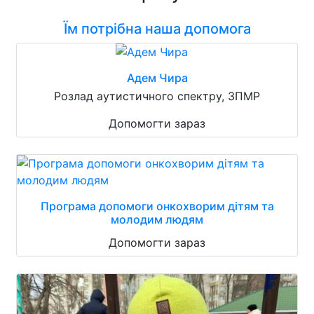
Їм потрібна наша допомога
Адем Чира
Розлад аутистичного спектру, ЗПМР
Допомогти зараз
Програма допомоги онкохворим дітям та
молодим людям
Допомогти зараз