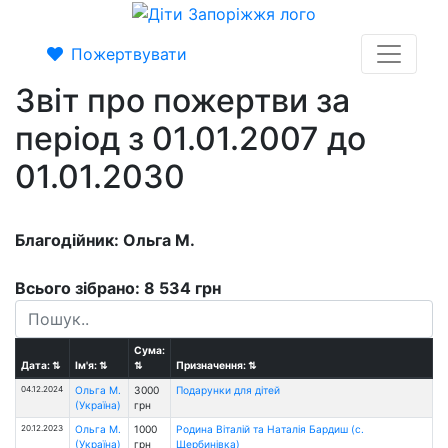
Пожертвувати
Звіт про пожертви за
період з 01.01.2007 до
01.01.2030
Благодійник: Ольга М.
Всього зібрано: 8 534 грн
Сума:
Дата:
⇅
Ім'я:
⇅
⇅
Призначення:
⇅
04.12.2024
Ольга М.
3000
Подарунки для дiтей
(Україна)
грн
20.12.2023
Ольга М.
1000
Родина Віталій та Наталія Бардиш (с.
(Україна)
грн
Щербинівка)