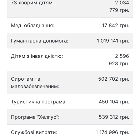
73 хворим дітям
2 034
779 грн.
Мед. обладнання:
17 842 грн.
Гуманітарна допомога:
1 019 141 грн.
Дітям з інвалідністю:
2 596
928 грн.
Сиротам та
502 702 грн.
малозабезпеченим:
Туристична програма:
450 104 грн.
Програма "Хелпус":
539 312 грн.
Службові витрати:
1 174 996 грн.