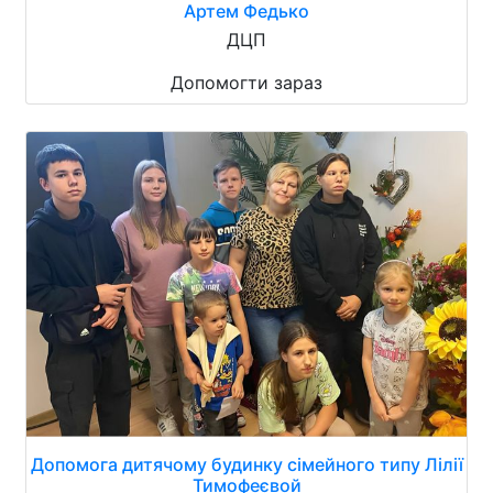
Артем Федько
ДЦП
Допомогти зараз
Допомога дитячому будинку сімейного типу Лілії
Тимофеєвой