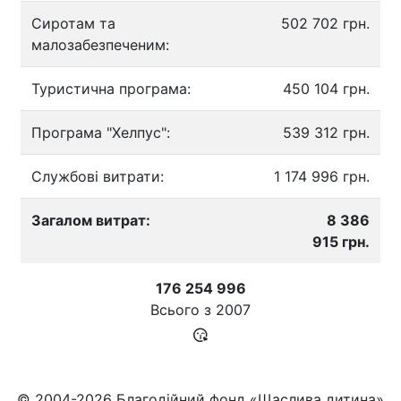
Сиротам та
502 702 грн.
малозабезпеченим:
Туристична програма:
450 104 грн.
Програма "Хелпус":
539 312 грн.
Службові витрати:
1 174 996 грн.
Загалом витрат:
8 386
915 грн.
176 254 996
Всього з
2007
© 2004-2026 Благодійний фонд «Щаслива дитина»