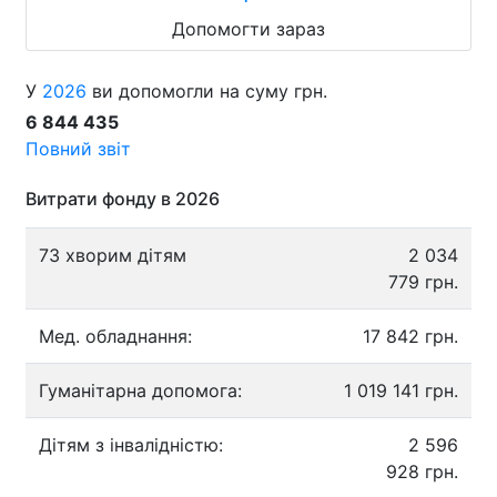
Допомогти зараз
У
2026
ви допомогли на суму грн.
6 844 435
Повний звіт
Витрати фонду в 2026
73 хворим дітям
2 034
779 грн.
Мед. обладнання:
17 842 грн.
Гуманітарна допомога:
1 019 141 грн.
Дітям з інвалідністю:
2 596
928 грн.