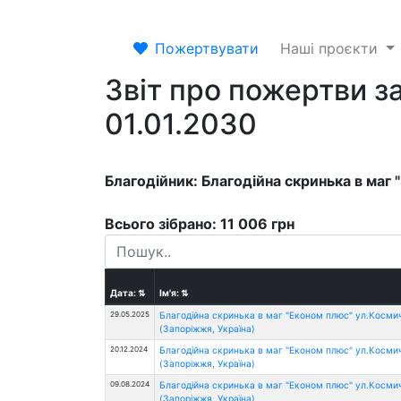
Пожертвувати
Наші проєкти
Звіт про пожертви за
01.01.2030
Благодійник: Благодійна скринька в маг
Всього зібрано: 11 006 грн
Дата:
⇅
Ім'я:
⇅
29.05.2025
Благодійна скринька в маг "Економ плюс" ул.Косми
(Запоріжжя, Україна)
20.12.2024
Благодійна скринька в маг "Економ плюс" ул.Косми
(Запоріжжя, Україна)
09.08.2024
Благодійна скринька в маг "Економ плюс" ул.Косми
(Запоріжжя, Україна)