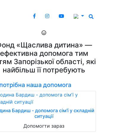
Фонд «Щаслива дитина» —
ефективна допомога тим
тям Запорізької області, які
найбільш її потребують
 потрібна наша допомога
дина Бардиш - допомога сім'ї у складній
ситуації
Допомогти зараз