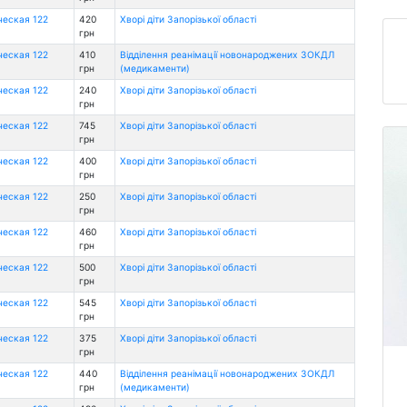
ческая 122
420
Хворі діти Запорізької області
грн
ческая 122
410
Відділення реанімації новонароджених ЗОКДЛ
грн
(медикаменти)
ческая 122
240
Хворі діти Запорізької області
грн
ческая 122
745
Хворі діти Запорізької області
грн
ческая 122
400
Хворі діти Запорізької області
грн
ческая 122
250
Хворі діти Запорізької області
грн
ческая 122
460
Хворі діти Запорізької області
грн
ческая 122
500
Хворі діти Запорізької області
грн
ческая 122
545
Хворі діти Запорізької області
грн
ческая 122
375
Хворі діти Запорізької області
грн
ческая 122
440
Відділення реанімації новонароджених ЗОКДЛ
грн
(медикаменти)