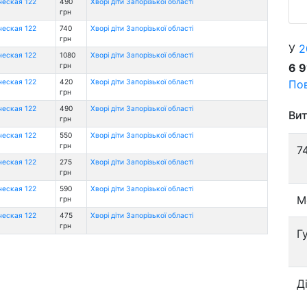
ческая 122
490
Хворі діти Запорізької області
грн
ческая 122
740
Хворі діти Запорізької області
грн
У
2
ческая 122
1080
Хворі діти Запорізької області
6 
грн
Пов
ческая 122
420
Хворі діти Запорізької області
грн
ческая 122
490
Хворі діти Запорізької області
Вит
грн
ческая 122
550
Хворі діти Запорізької області
грн
7
ческая 122
275
Хворі діти Запорізької області
грн
ческая 122
590
Хворі діти Запорізької області
М
грн
ческая 122
475
Хворі діти Запорізької області
грн
Г
Д