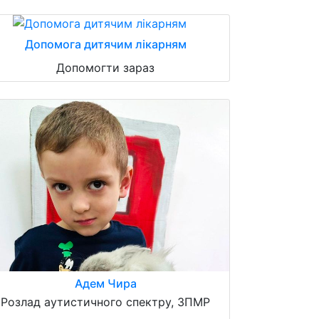
Допомога дитячим лікарням
Допомогти зараз
Адем Чира
Розлад аутистичного спектру, ЗПМР