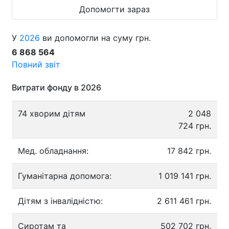
Допомогти зараз
У
2026
ви допомогли на суму грн.
6 868 564
Повний звіт
Витрати фонду в 2026
74 хворим дітям
2 048
724 грн.
Мед. обладнання:
17 842 грн.
Гуманітарна допомога:
1 019 141 грн.
Дітям з інвалідністю:
2 611 461 грн.
Сиротам та
502 702 грн.