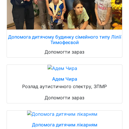
Допомога дитячому будинку сімейного типу Лілії
Тимофеєвой
Допомогти зараз
Адем Чира
Розлад аутистичного спектру, ЗПМР
Допомогти зараз
Допомога дитячим лікарням