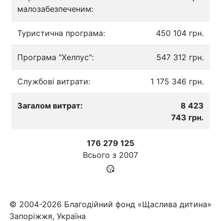
малозабезпеченим:
Туристична програма:
450 104 грн.
Програма "Хелпус":
547 312 грн.
Службові витрати:
1 175 346 грн.
Загалом витрат:
8 423
743 грн.
176 279 125
Всього з
2007
© 2004-2026 Благодійний фонд «Щаслива дитина»
Запоріжжя, Україна