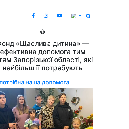
Фонд «Щаслива дитина» —
ефективна допомога тим
тям Запорізької області, які
найбільш її потребують
 потрібна наша допомога