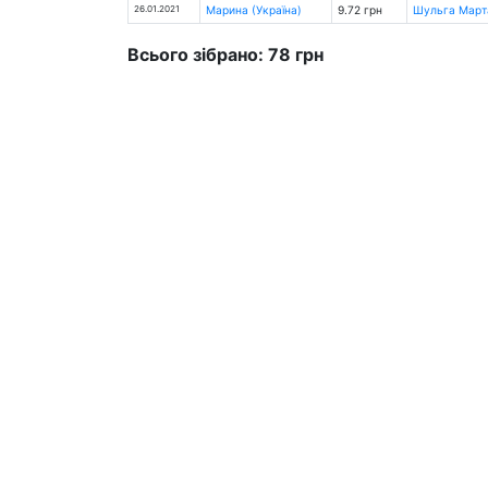
26.01.2021
Марина (Україна)
9.72 грн
Шульга Марта
Всього зібрано: 78 грн