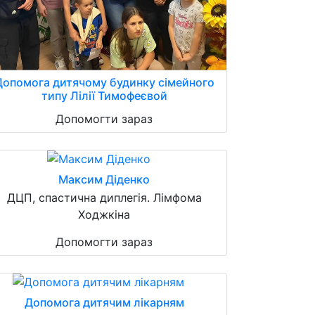
Допомога дитячому будинку сімейного
типу Лілії Тимофеєвой
Допомогти зараз
Максим Діденко
ДЦП, спастична диплегія. Лімфома
Ходжкіна
Допомогти зараз
Допомога дитячим лікарням