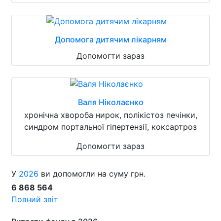
Допомога дитячим лікарням
Допомогти зараз
Валя Ніколаєнко
хронічна хвороба нирок, полікістоз печінки,
синдром портальної гіпертензії, коксартроз
Допомогти зараз
У
2026
ви допомогли на суму грн.
6 868 564
Повний звіт