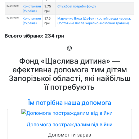
27.01.2021
Константин
9.75
Службові потреби фонду
(Україна)
грн
27.01.2021
Константин
97.5
Марченко Вика (Дефект костей свода черепа.
(Україна)
грн
Состояние после черепно-мозговой травмы)
Всього зібрано: 234 грн
Фонд «Щаслива дитина» —
ефективна допомога тим дітям
Запорізької області, які найбільш
її потребують
Їм потрібна наша допомога
Допомога постраждалим від війни
Допомогти зараз