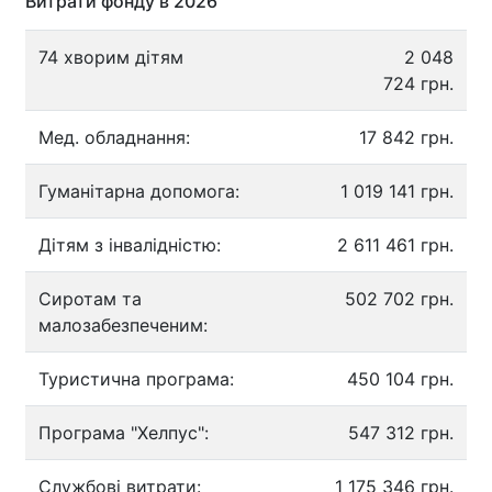
Витрати фонду в 2026
74 хворим дітям
2 048
724 грн.
Мед. обладнання:
17 842 грн.
Гуманітарна допомога:
1 019 141 грн.
Дітям з інвалідністю:
2 611 461 грн.
Сиротам та
502 702 грн.
малозабезпеченим:
Туристична програма:
450 104 грн.
Програма "Хелпус":
547 312 грн.
Службові витрати:
1 175 346 грн.