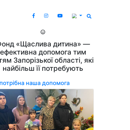
Фонд «Щаслива дитина» —
ефективна допомога тим
тям Запорізької області, які
найбільш її потребують
 потрібна наша допомога