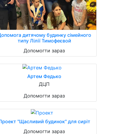
Допомога дитячому будинку сімейного
типу Лілії Тимофеєвой
Допомогти зараз
Артем Федько
ДЦП
Допомогти зараз
Проект "Щасливий будинок" для сиріт
Допомогти зараз