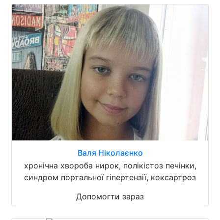
Валя Ніколаєнко
хронічна хвороба нирок, полікістоз печінки,
синдром портальної гіпертензії, коксартроз
Допомогти зараз