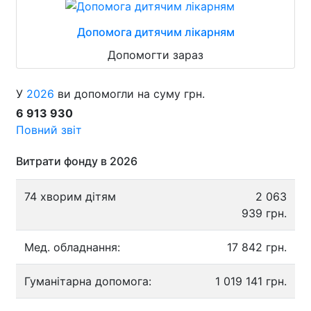
Допомога дитячим лікарням
Допомогти зараз
У
2026
ви допомогли на суму грн.
6 913 930
Повний звіт
Витрати фонду в 2026
74 хворим дітям
2 063
939 грн.
Мед. обладнання:
17 842 грн.
Гуманітарна допомога:
1 019 141 грн.