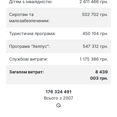
Дітям з інвалідністю:
2 611 466 грн.
Сиротам та
502 702 грн.
малозабезпеченим:
Туристична програма:
450 104 грн.
Програма "Хелпус":
547 312 грн.
Службові витрати:
1 175 386 грн.
Загалом витрат:
8 439
003 грн.
176 324 491
Всього з
2007