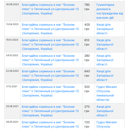
30.08.2023
Благодійна скринька в маг "Економ
780
Гуманітарна
плюс" п.Тепличный ул.Центральная 13
грн
допомога
(Запоріжжя, Україна)
постраждалим від
воєнних дій
13.04.2023
Благодійна скринька в маг "Економ
400
Хворі діти
плюс" п.Тепличный ул.Центральная 13
грн
Запорізької
(Запоріжжя, Україна)
області
19.01.2023
Благодійна скринька в маг "Економ
610
Хворі діти
плюс" п.Тепличный ул.Центральная 13
грн
Запорізької
(Запоріжжя, Україна)
області
24.10.2022
Благодійна скринька в маг "Економ
280
Хворі діти
плюс" п.Тепличный ул.Центральная 13
грн
Запорізької
(Запоріжжя, Україна)
області
22.08.2022
Благодійна скринька в маг "Економ
640
Хворі діти
плюс" п.Тепличный ул.Центральная 13
грн
Запорізької
(Запоріжжя, Україна)
області
17.12.2021
Благодійна скринька в маг "Економ
520
Гудко Михаил
плюс" п.Тепличный ул.Центральная 13
грн
(Опухоль
(Запоріжжя, Україна)
пинеальной
области)
25.08.2021
Благодійна скринька в маг "Економ
270
Хворі діти
плюс" п.Тепличный ул.Центральная 13
грн
Запорізької
(Запоріжжя, Україна)
області
28.05.2021
Благодійна скринька в маг "Економ
130
Гудко Михаил
плюс" п.Тепличный ул.Центральная 13
грн
(Опухоль