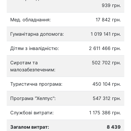
939 грн.
Мед. обладнання:
17 842 грн.
Гуманітарна допомога:
1 019 141 грн.
Дітям з інвалідністю:
2 611 466 грн.
Сиротам та
502 702 грн.
малозабезпеченим:
Туристична програма:
450 104 грн.
Програма "Хелпус":
547 312 грн.
Службові витрати:
1 175 386 грн.
Загалом витрат:
8 439