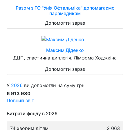
Разом з ГО "Унія Офтальміка" допомагаємо
парамедикам
Допомогти зараз
Максим Діденко
ДЦП, спастична диплегія. Лімфома Ходжкіна
Допомогти зараз
У
2026
ви допомогли на суму грн.
6 913 930
Повний звіт
Витрати фонду в 2026
74 хворим дітям
2 063