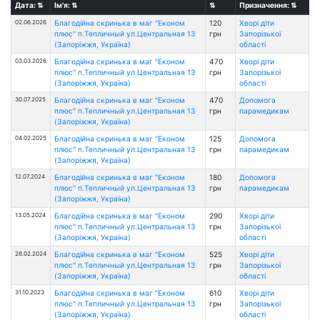
Дата:
⇅
Ім'я:
⇅
⇅
Призначення:
⇅
02.06.2026
Благодійна скринька в маг "Економ
120
Хворі діти
плюс" п.Тепличный ул.Центральная 13
грн
Запорізької
(Запоріжжя, Україна)
області
03.03.2026
Благодійна скринька в маг "Економ
470
Хворі діти
плюс" п.Тепличный ул.Центральная 13
грн
Запорізької
(Запоріжжя, Україна)
області
30.07.2025
Благодійна скринька в маг "Економ
470
Допомога
плюс" п.Тепличный ул.Центральная 13
грн
парамедикам
(Запоріжжя, Україна)
04.02.2025
Благодійна скринька в маг "Економ
125
Допомога
плюс" п.Тепличный ул.Центральная 13
грн
парамедикам
(Запоріжжя, Україна)
12.07.2024
Благодійна скринька в маг "Економ
180
Допомога
плюс" п.Тепличный ул.Центральная 13
грн
парамедикам
(Запоріжжя, Україна)
13.05.2024
Благодійна скринька в маг "Економ
290
Хворі діти
плюс" п.Тепличный ул.Центральная 13
грн
Запорізької
(Запоріжжя, Україна)
області
28.02.2024
Благодійна скринька в маг "Економ
525
Хворі діти
плюс" п.Тепличный ул.Центральная 13
грн
Запорізької
(Запоріжжя, Україна)
області
31.10.2023
Благодійна скринька в маг "Економ
610
Хворі діти
плюс" п.Тепличный ул.Центральная 13
грн
Запорізької
(Запоріжжя, Україна)
області