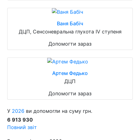
Ваня Бабіч
ДЦП, Сенсоневральна глухота IV ступеня
Допомогти зараз
Артем Федько
ДЦП
Допомогти зараз
У
2026
ви допомогли на суму грн.
6 913 930
Повний звіт