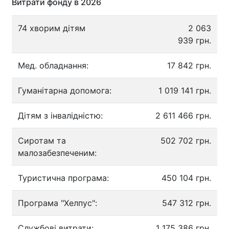
Витрати фонду в 2026
74 хворим дітям
2 063
939 грн.
Мед. обладнання:
17 842 грн.
Гуманітарна допомога:
1 019 141 грн.
Дітям з інвалідністю:
2 611 466 грн.
Сиротам та
502 702 грн.
малозабезпеченим:
Туристична програма:
450 104 грн.
Програма "Хелпус":
547 312 грн.
Службові витрати:
1 175 386 грн.