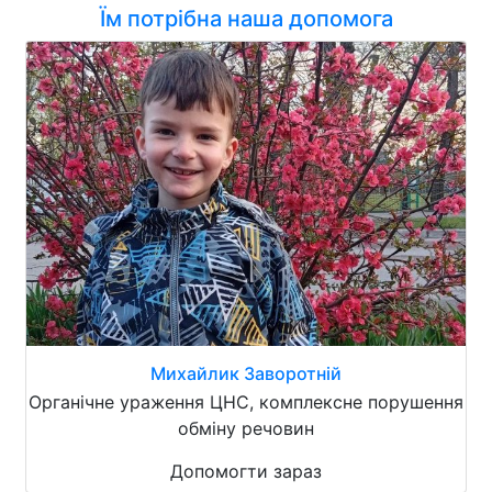
Їм потрібна наша допомога
Михайлик Заворотній
Органічне ураження ЦНС, комплексне порушення
обміну речовин
Допомогти зараз