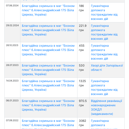
07.06.2024
Благодійна скринька в маг "Економ
186
Гуманітарна
плюс" б.Александрийский 175 (Біла
грн
допомога
Церква, Україна)
постраждалим від
воєнних дій
29.02.2024
Благодійна скринька в маг "Економ
221.9
Гуманітарна
плюс" б.Александрийский 175 (Біла
грн
допомога
Церква, Україна)
постраждалим від
воєнних дій
26.10.2023
Благодійна скринька в маг "Економ
455
Гуманітарна
плюс" б.Александрийский 175 (Біла
грн
допомога
Церква, Україна)
постраждалим від
воєнних дій
28.07.2023
Благодійна скринька в маг "Економ
530
Хворі діти Запорізької
плюс" б.Александрийский 175 (Біла
грн
області
Церква, Україна)
14.04.2023
Благодійна скринька в маг "Економ
1325
Гуманітарна
плюс" б.Александрийский 175 (Біла
грн
допомога
Церква, Україна)
постраждалим від
воєнних дій
06.01.2023
Благодійна скринька в маг "Економ
970.5
Відділення реанімації
плюс" б.Александрийский 175 (Біла
грн
новонароджених
Церква, Україна)
ЗОКДЛ
(медикаменти)
07.09.2022
Благодійна скринька в маг "Економ
3062
Гуманітарна
плюс" б.Александрийский 175 (Біла
грн
допомога