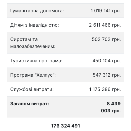
Гуманітарна допомога:
1 019 141 грн.
Дітям з інвалідністю:
2 611 466 грн.
Сиротам та
502 702 грн.
малозабезпеченим:
Туристична програма:
450 104 грн.
Програма "Хелпус":
547 312 грн.
Службові витрати:
1 175 386 грн.
Загалом витрат:
8 439
003 грн.
176 324 491