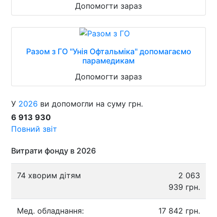
Допомогти зараз
Разом з ГО "Унія Офтальміка" допомагаємо
парамедикам
Допомогти зараз
У
2026
ви допомогли на суму грн.
6 913 930
Повний звіт
Витрати фонду в 2026
74 хворим дітям
2 063
939 грн.
Мед. обладнання:
17 842 грн.