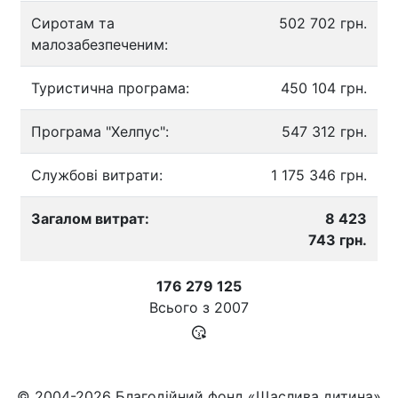
Сиротам та
502 702 грн.
малозабезпеченим:
Туристична програма:
450 104 грн.
Програма "Хелпус":
547 312 грн.
Службові витрати:
1 175 346 грн.
Загалом витрат:
8 423
743 грн.
176 279 125
Всього з
2007
© 2004-2026 Благодійний фонд «Щаслива дитина»