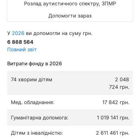
Розлад аутистичного спектру, ЗПМР
Допомогти зараз
У
2026
ви допомогли на суму грн.
6 868 564
Повний звіт
Витрати фонду в 2026
74 хворим дітям
2 048
724 грн.
Мед. обладнання:
17 842 грн.
Гуманітарна допомога:
1 019 141 грн.
Дітям з інвалідністю:
2 611 461 грн.