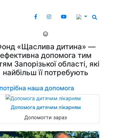
Фонд «Щаслива дитина» —
ефективна допомога тим
тям Запорізької області, які
найбільш її потребують
 потрібна наша допомога
Допомога дитячим лікарням
Допомогти зараз