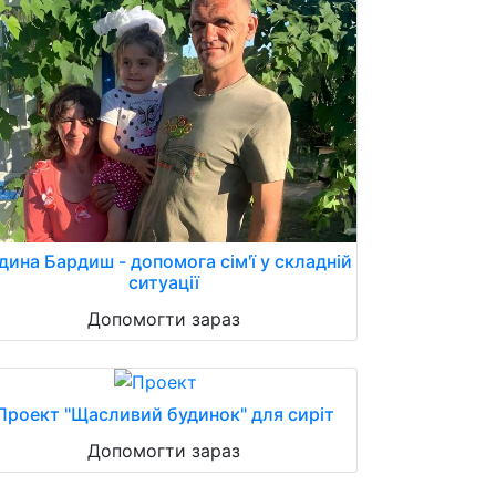
дина Бардиш - допомога сім'ї у складній
ситуації
Допомогти зараз
Проект "Щасливий будинок" для сиріт
Допомогти зараз