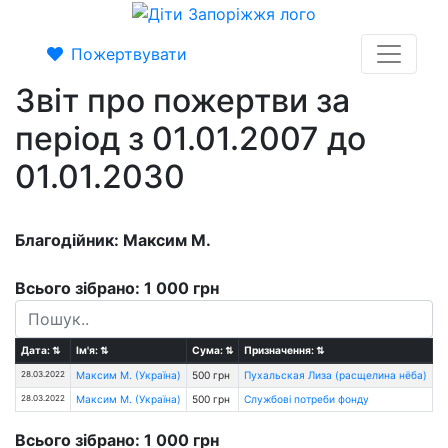
Пожертвувати
Звіт про пожертви за
період з 01.01.2007 до
01.01.2030
Благодійник: Максим М.
Всього зібрано: 1 000 грн
Дата:
⇅
Ім'я:
⇅
Сума:
⇅
Призначення:
⇅
28.03.2022
Максим М. (Україна)
500 грн
Пухальская Лиза (расщелина нёба)
28.03.2022
Максим М. (Україна)
500 грн
Службові потреби фонду
Всього зібрано: 1 000 грн