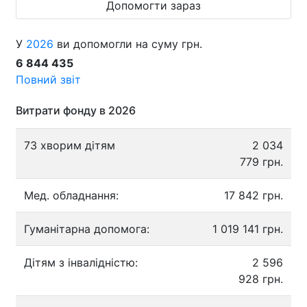
Допомогти зараз
У
2026
ви допомогли на суму грн.
6 844 435
Повний звіт
Витрати фонду в 2026
73 хворим дітям
2 034
779 грн.
Мед. обладнання:
17 842 грн.
Гуманітарна допомога:
1 019 141 грн.
Дітям з інвалідністю:
2 596
928 грн.