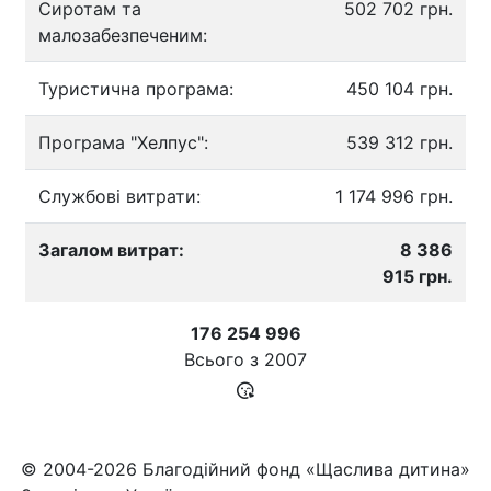
Сиротам та
502 702 грн.
малозабезпеченим:
Туристична програма:
450 104 грн.
Програма "Хелпус":
539 312 грн.
Службові витрати:
1 174 996 грн.
Загалом витрат:
8 386
915 грн.
176 254 996
Всього з
2007
© 2004-2026 Благодійний фонд «Щаслива дитина»