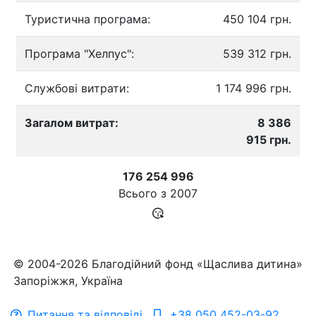
Туристична програма:
450 104 грн.
Програма "Хелпус":
539 312 грн.
Службові витрати:
1 174 996 грн.
Загалом витрат:
8 386
915 грн.
176 254 996
Всього з
2007
© 2004-2026 Благодійний фонд «Щаслива дитина»
Запоріжжя, Україна
Питання та відповіді
+38 050 452-03-92