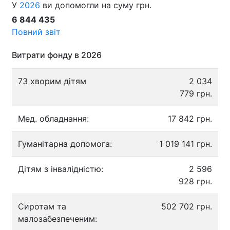
У
2026
ви допомогли на суму грн.
6 844 435
Повний звіт
Витрати фонду в 2026
73 хворим дітям
2 034
779 грн.
Мед. обладнання:
17 842 грн.
Гуманітарна допомога:
1 019 141 грн.
Дітям з інвалідністю:
2 596
928 грн.
Сиротам та
502 702 грн.
малозабезпеченим: