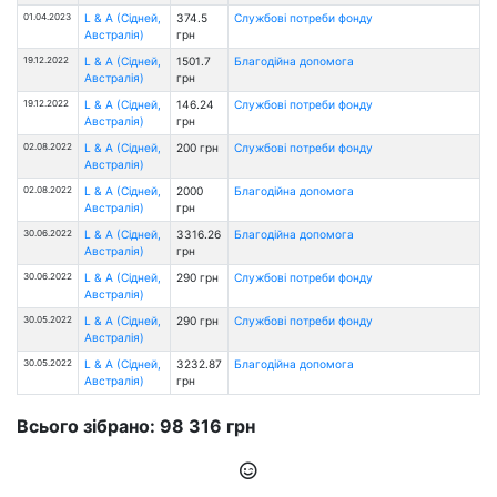
01.04.2023
L & A (Сідней,
374.5
Службові потреби фонду
Австралія)
грн
19.12.2022
L & A (Сідней,
1501.7
Благодійна допомога
Австралія)
грн
19.12.2022
L & A (Сідней,
146.24
Службові потреби фонду
Австралія)
грн
02.08.2022
L & A (Сідней,
200 грн
Службові потреби фонду
Австралія)
02.08.2022
L & A (Сідней,
2000
Благодійна допомога
Австралія)
грн
30.06.2022
L & A (Сідней,
3316.26
Благодійна допомога
Австралія)
грн
30.06.2022
L & A (Сідней,
290 грн
Службові потреби фонду
Австралія)
30.05.2022
L & A (Сідней,
290 грн
Службові потреби фонду
Австралія)
30.05.2022
L & A (Сідней,
3232.87
Благодійна допомога
Австралія)
грн
Всього зібрано: 98 316 грн