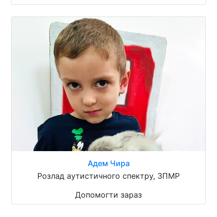
Адем Чира
Розлад аутистичного спектру, ЗПМР
Допомогти зараз